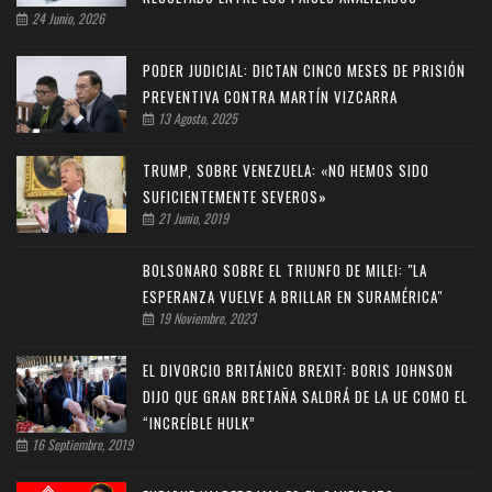
24 Junio, 2026
PODER JUDICIAL: DICTAN CINCO MESES DE PRISIÓN
PREVENTIVA CONTRA MARTÍN VIZCARRA
13 Agosto, 2025
TRUMP, SOBRE VENEZUELA: «NO HEMOS SIDO
SUFICIENTEMENTE SEVEROS»
21 Junio, 2019
BOLSONARO SOBRE EL TRIUNFO DE MILEI: "LA
ESPERANZA VUELVE A BRILLAR EN SURAMÉRICA"
19 Noviembre, 2023
EL DIVORCIO BRITÁNICO BREXIT: BORIS JOHNSON
DIJO QUE GRAN BRETAÑA SALDRÁ DE LA UE COMO EL
“INCREÍBLE HULK”
16 Septiembre, 2019