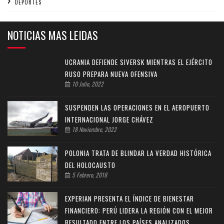
DEPORTES
NOTICIAS MAS LEIDAS
UCRANIA DEFIENDE SIVERSK MIENTRAS EL EJÉRCITO
RUSO PREPARA NUEVA OFENSIVA
10 Julio, 2022
SUSPENDEN LAS OPERACIONES EN EL AEROPUERTO
INTERNACIONAL JORGE CHÁVEZ
18 Noviembre, 2022
POLONIA TRATA DE BLINDAR LA VERDAD HISTÓRICA
DEL HOLOCAUSTO
5 Febrero, 2018
EXPERIAN PRESENTA EL ÍNDICE DE BIENESTAR
FINANCIERO: PERÚ LIDERA LA REGIÓN CON EL MEJOR
RESULTADO ENTRE LOS PAÍSES ANALIZADOS