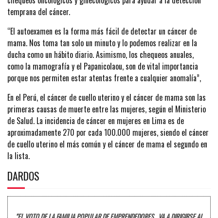
temprana del cáncer.
“El autoexamen es la forma más fácil de detectar un cáncer de
mama. Nos toma tan solo un minuto y lo podemos realizar en la
ducha como un hábito diario. Asimismo, los chequeos anuales,
como la mamografía y el Papanicolaou, son de vital importancia
porque nos permiten estar atentas frente a cualquier anomalía”,
En el Perú, el cáncer de cuello uterino y el cáncer de mama son las
primeras causas de muerte entre las mujeres, según el Ministerio
de Salud. La incidencia de cáncer en mujeres en Lima es de
aproximadamente 270 por cada 100.000 mujeres, siendo el cáncer
de cuello uterino el más común y el cáncer de mama el segundo en
la lista.
DARDOS
"EL VOTO DE LA FAMILIA POPULAR DE EMPRENDEDORES, VA A DIRIGIRSE AL