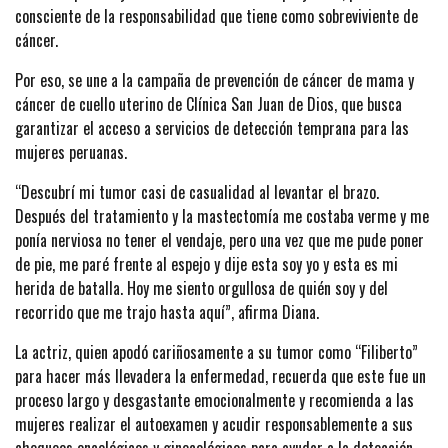
consciente de la responsabilidad que tiene como sobreviviente de
cáncer.
Por eso, se une a la campaña de prevención de cáncer de mama y
cáncer de cuello uterino de Clínica San Juan de Dios, que busca
garantizar el acceso a servicios de detección temprana para las
mujeres peruanas.
“Descubrí mi tumor casi de casualidad al levantar el brazo.
Después del tratamiento y la mastectomía me costaba verme y me
ponía nerviosa no tener el vendaje, pero una vez que me pude poner
de pie, me paré frente al espejo y dije esta soy yo y esta es mi
herida de batalla. Hoy me siento orgullosa de quién soy y del
recorrido que me trajo hasta aquí”, afirma Diana.
La actriz, quien apodó cariñosamente a su tumor como “Filiberto”
para hacer más llevadera la enfermedad, recuerda que este fue un
proceso largo y desgastante emocionalmente y recomienda a las
mujeres realizar el autoexamen y acudir responsablemente a sus
chequeos oncológicos y ginecológicos para ayudar a la detección