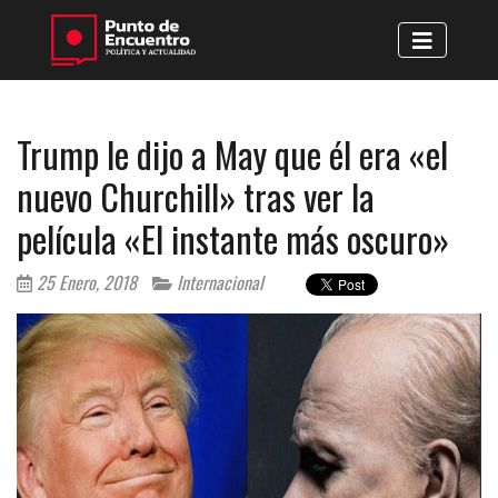
Trump le dijo a May que él era «el
nuevo Churchill» tras ver la
película «El instante más oscuro»
25 Enero, 2018
Internacional