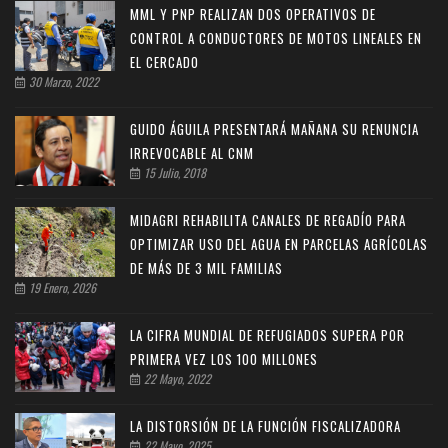
MML Y PNP REALIZAN DOS OPERATIVOS DE
CONTROL A CONDUCTORES DE MOTOS LINEALES EN
EL CERCADO
30 Marzo, 2022
GUIDO ÁGUILA PRESENTARÁ MAÑANA SU RENUNCIA
IRREVOCABLE AL CNM
15 Julio, 2018
MIDAGRI REHABILITA CANALES DE REGADÍO PARA
OPTIMIZAR USO DEL AGUA EN PARCELAS AGRÍCOLAS
DE MÁS DE 3 MIL FAMILIAS
19 Enero, 2026
LA CIFRA MUNDIAL DE REFUGIADOS SUPERA POR
PRIMERA VEZ LOS 100 MILLONES
22 Mayo, 2022
LA DISTORSIÓN DE LA FUNCIÓN FISCALIZADORA
22 Mayo, 2025