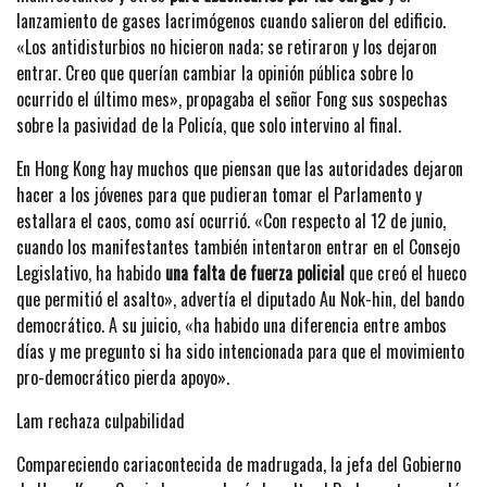
lanzamiento de gases lacrimógenos cuando salieron del edificio.
«Los antidisturbios no hicieron nada; se retiraron y los dejaron
entrar. Creo que querían cambiar la opinión pública sobre lo
ocurrido el último mes», propagaba el señor Fong sus sospechas
sobre la pasividad de la Policía, que solo intervino al final.
En Hong Kong hay muchos que piensan que las autoridades dejaron
hacer a los jóvenes para que pudieran tomar el Parlamento y
estallara el caos, como así ocurrió. «Con respecto al 12 de junio,
cuando los manifestantes también intentaron entrar en el Consejo
Legislativo, ha habido
una falta de fuerza policial
que creó el hueco
que permitió el asalto», advertía el diputado Au Nok-hin, del bando
democrático. A su juicio, «ha habido una diferencia entre ambos
días y me pregunto si ha sido intencionada para que el movimiento
pro-democrático pierda apoyo».
Lam rechaza culpabilidad
Compareciendo cariacontecida de madrugada, la jefa del Gobierno