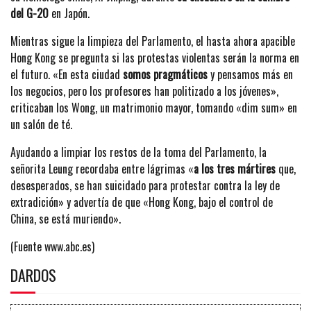
del G-20
en Japón.
Mientras sigue la limpieza del Parlamento, el hasta ahora apacible
Hong Kong se pregunta si las protestas violentas serán la norma en
el futuro. «En esta ciudad
somos pragmáticos
y pensamos más en
los negocios, pero los profesores han politizado a los jóvenes»,
criticaban los Wong, un matrimonio mayor, tomando «dim sum» en
un salón de té.
Ayudando a limpiar los restos de la toma del Parlamento, la
señorita Leung recordaba entre lágrimas «
a los tres mártires
que,
desesperados, se han suicidado para protestar contra la ley de
extradición» y advertía de que «Hong Kong, bajo el control de
China, se está muriendo».
(Fuente www.abc.es)
DARDOS