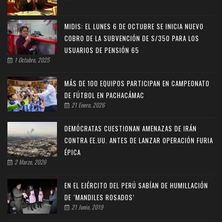
MIDIS: EL LUNES 6 DE OCTUBRE SE INICIA NUEVO
COBRO DE LA SUBVENCIÓN DE S/350 PARA LOS
USUARIOS DE PENSIÓN 65
1 Octubre, 2025
MÁS DE 100 EQUIPOS PARTICIPAN EN CAMPEONATO
DE FÚTBOL EN PACHACÁMAC
21 Enero, 2026
DEMÓCRATAS CUESTIONAN AMENAZAS DE IRÁN
CONTRA EE.UU. ANTES DE LANZAR OPERACIÓN FURIA
ÉPICA
2 Marzo, 2026
EN EL EJÉRCITO DEL PERÚ SABÍAN DE HUMILLACIÓN
DE ‘MANDILES ROSADOS’
21 Junio, 2019