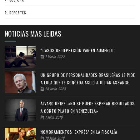
CULTURA
DEPORTES
NOTICIAS MAS LEIDAS
“CASOS DE DEPRESIÓN VAN EN AUMENTO”
1 Marzo, 2022
UN GRUPO DE PERSONALIDADES BRASILEÑAS LE PIDE
A LULA QUE LE CONCEDA ASILO A JULIÁN ASSANGE
28 Junio, 2023
ÁLVARO URIBE: «NO SE PUEDE ESPERAR RESULTADOS
A CORTO PLAZO EN VENEZUELA»
1 Julio, 2019
NOMBRAMIENTOS ‘EXPRÉS’ EN LA FISCALÍA
19 Julio, 2018