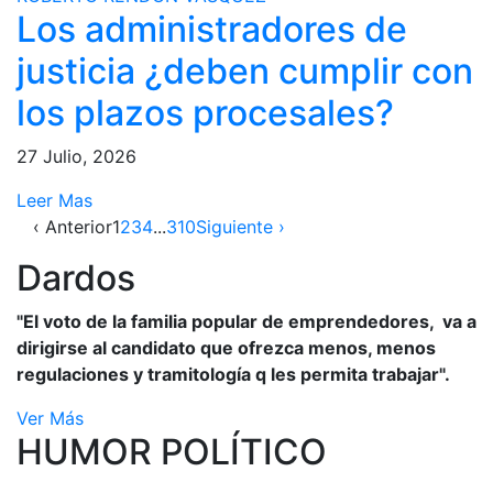
Los administradores de
justicia ¿deben cumplir con
los plazos procesales?
27 Julio, 2026
Leer Mas
‹ Anterior
1
2
3
4
...
310
Siguiente ›
Dardos
"El voto de la familia popular de emprendedores, va a
dirigirse al candidato que ofrezca menos, menos
regulaciones y tramitología q les permita trabajar".
Ver Más
HUMOR POLÍTICO