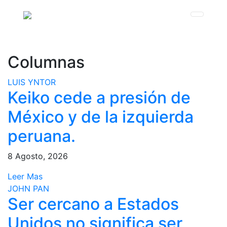
Columnas
LUIS YNTOR
Keiko cede a presión de
México y de la izquierda
peruana.
8 Agosto, 2026
Leer Mas
JOHN PAN
Ser cercano a Estados
Unidos no significa ser