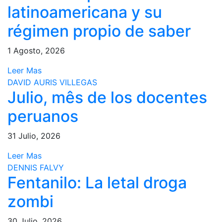
latinoamericana y su
régimen propio de saber
1 Agosto, 2026
Leer Mas
DAVID AURIS VILLEGAS
Julio, mês de los docentes
peruanos
31 Julio, 2026
Leer Mas
DENNIS FALVY
Fentanilo: La letal droga
zombi
30 Julio, 2026