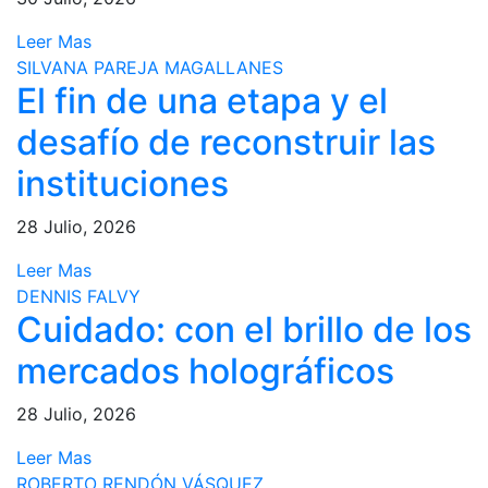
Leer Mas
SILVANA PAREJA MAGALLANES
El fin de una etapa y el
desafío de reconstruir las
instituciones
28 Julio, 2026
Leer Mas
DENNIS FALVY
Cuidado: con el brillo de los
mercados holográficos
28 Julio, 2026
Leer Mas
ROBERTO RENDÓN VÁSQUEZ