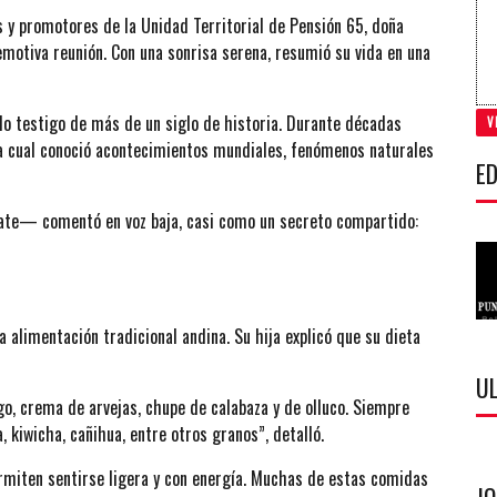
s y promotores de la Unidad Territorial de Pensión 65, doña
emotiva reunión. Con una sonrisa serena, resumió su vida en una
do testigo de más de un siglo de historia. Durante décadas
V
la cual conoció acontecimientos mundiales, fenómenos naturales
ED
olate— comentó en voz baja, casi como un secreto compartido:
a alimentación tradicional andina. Su hija explicó que su dieta
U
, crema de arvejas, chupe de calabaza y de olluco. Siempre
 kiwicha, cañihua, entre otros granos”, detalló.
ermiten sentirse ligera y con energía. Muchas de estas comidas