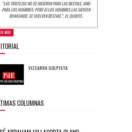
“LAS TRISTEZAS NO SE HICIERON PARA LAS BESTIAS, SINO
PARA LOS HOMBRES; PERO SI LOS HOMBRES LAS SIENTEN
DEMASIADO, SE VUELVEN BESTIAS.”, EL QUIJOTE.
ER MÁS
ITORIAL
VIZCARRA GOLPISTA
LTIMAS COLUMNAS