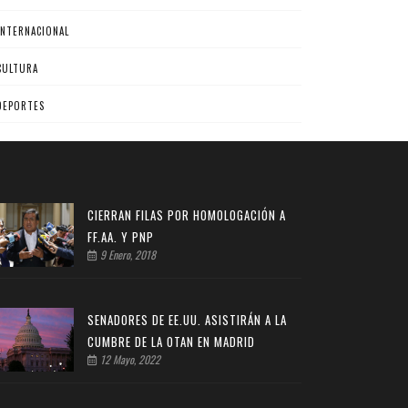
INTERNACIONAL
CULTURA
DEPORTES
CIERRAN FILAS POR HOMOLOGACIÓN A
FF.AA. Y PNP
9 Enero, 2018
SENADORES DE EE.UU. ASISTIRÁN A LA
CUMBRE DE LA OTAN EN MADRID
12 Mayo, 2022