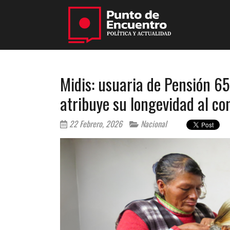
Midis: usuaria de Pensión 6
atribuye su longevidad al c
22 Febrero, 2026
Nacional