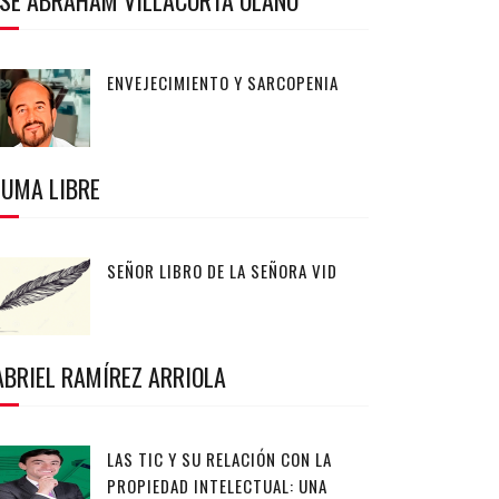
OSÉ ABRAHAM VILLACORTA OLANO
ENVEJECIMIENTO Y SARCOPENIA
LUMA LIBRE
SEÑOR LIBRO DE LA SEÑORA VID
ABRIEL RAMÍREZ ARRIOLA
LAS TIC Y SU RELACIÓN CON LA
PROPIEDAD INTELECTUAL: UNA