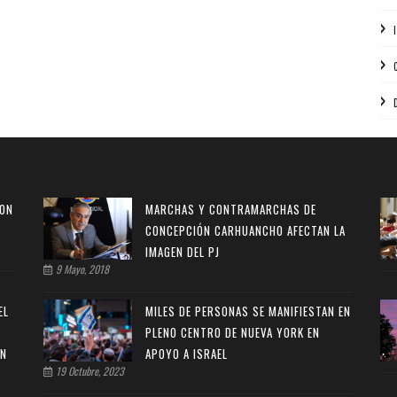
CON
MARCHAS Y CONTRAMARCHAS DE
CONCEPCIÓN CARHUANCHO AFECTAN LA
IMAGEN DEL PJ
9 Mayo, 2018
EL
MILES DE PERSONAS SE MANIFIESTAN EN
PLENO CENTRO DE NUEVA YORK EN
ÓN
APOYO A ISRAEL
19 Octubre, 2023