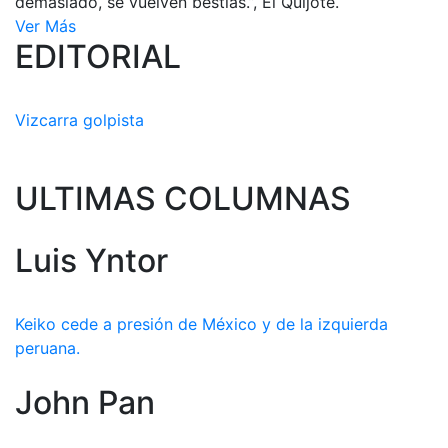
demasiado, se vuelven bestias.”, El Quijote.
Ver Más
EDITORIAL
Vizcarra golpista
ULTIMAS COLUMNAS
Luis Yntor
Keiko cede a presión de México y de la izquierda
peruana.
John Pan