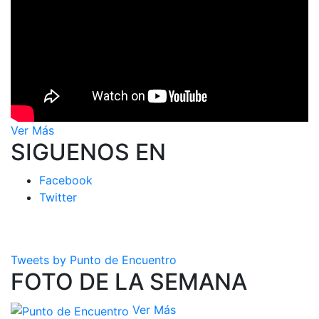
Ver Más
SIGUENOS EN
Facebook
Twitter
Tweets by Punto de Encuentro
FOTO DE LA SEMANA
Ver Más