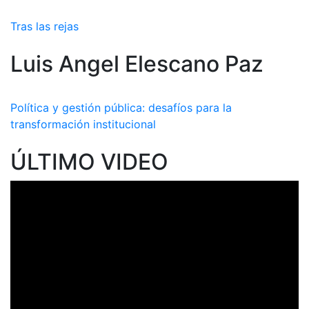
Tras las rejas
Luis Angel Elescano Paz
Política y gestión pública: desafíos para la
transformación institucional
ÚLTIMO VIDEO