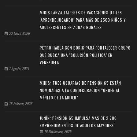
MIDIS LANZA TALLERES DE VACACIONES ÚTILES
‘APRENDE JUGANDO’ PARA MÁS DE 2500 NIÑOS Y
ADOLESCENTES EN ZONAS RURALES
23 Enero, 2026
PETRO HABLA CON BORIC PARA FORTALECER GRUPO
QUE BUSCA UNA "SOLUCIÓN POLÍTICA" EN
VENEZUELA
1 Agosto, 2024
MIDIS: TRES USUARIAS DE PENSIÓN 65 ESTÁN
NOMINADAS A LA CONDECORACIÓN “ORDEN AL
MÉRITO DE LA MUJER”
15 Febrero, 2026
JUNÍN: PENSIÓN 65 IMPULSA MÁS DE 2 700
EMPRENDIMIENTOS DE ADULTOS MAYORES
16 Noviembre, 2025