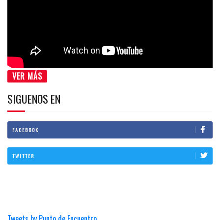
VER MÁS
SIGUENOS EN
FACEBOOK
TWITTER
Tweets by Punto de Encuentro