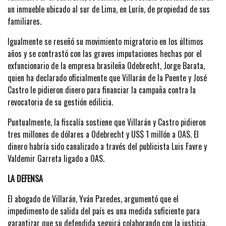
un inmueble ubicado al sur de Lima, en Lurín, de propiedad de sus
familiares.
Igualmente se reseñó su movimiento migratorio en los últimos
años y se contrastó con las graves imputaciones hechas por el
exfuncionario de la empresa brasileña Odebrecht, Jorge Barata,
quien ha declarado oficialmente que Villarán de la Puente y José
Castro le pidieron dinero para financiar la campaña contra la
revocatoria de su gestión edilicia.
Puntualmente, la fiscalía sostiene que Villarán y Castro pidieron
tres millones de dólares a Odebrecht y US$ 1 millón a OAS. El
dinero habría sido canalizado a través del publicista Luis Favre y
Valdemir Garreta ligado a OAS.
LA DEFENSA
El abogado de Villarán, Yván Paredes, argumentó que el
impedimento de salida del país es una medida suficiente para
garantizar que su defendida seguirá colaborando con la justicia.