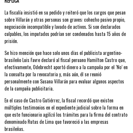
RÉPLICA
La fiscalía insistió en su pedido y reiteró que los cargos que pesan
sobre Villarán y otras personas son graves: cohecho pasivo propio,
negociación incompatible y lavado de activos. Si son declarados
culpables, los imputados podrían ser condenados hasta 15 años de
prisión.
Se hizo mención que hace solo unos días el publicista argentino-
brasileño Luis Favre declaró al fiscal peruano Hamilton Castro que,
efectivamente, Odebrecht aportó dinero a la campaña por el ‘No’ en
la consulta por la revocatoria y, más aún, él se reunió
personalmente con Susana Villarán para evaluar algunos aspectos
de la campaña publicitaria.
En el caso de Castro Gutiérrez, la fiscal recordó que existen
múltiples testimonios en el expediente judicial sobre la forma en
que este funcionario agilizó los trámites para la firma del contrato
denominado Rutas de Lima que favoreció a las empresas
brasileñas.