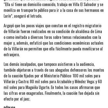
“Ella sí tiene un domicilio conocido, trabaja en Villa El Salvador y se
moviliza en transporte público para ir a la casa de sus hermanos en
Lurín”, aseguró el letrado.
Arguyó que los pocos viajes que constan en el registro migratorio
de Villarán fueron realizados en su condición de alcaldesa de Lima
o como invitada a diversos foros sobre temas relacionados con la
mujer y, además, enfatizó que las condiciones económicas actuales
de la Villarán no permiten que ella fácilmente pueda movilizarse al
extranjero.
Los demás inculpados, que tampoco asistieron a la audiencia,
también objetaron a través de sus abogados defensores los montos
de la caución fijados por el Ministerio Público: 100 mil soles para
Villarán y Castro; 80 mil soles para Arzubalde y Méndez Vega; y 60
mil soles para Maguiña Ugarte. En todos los casos afirmaron que
las cifras eran exageradas. Finalmente, la caución fue dejada sin
efecto por el juez.