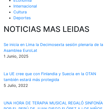
Economía
Internacional
Cultura
Deportes
NOTICIAS MAS LEIDAS
Se inicia en Lima la Decimosexta sesión plenaria de la
Asamblea EuroLat
1 Junio, 2025
La UE cree que con Finlandia y Suecia en la OTAN
también estará más protegida
5 Julio, 2022
UNA HORA DE TERAPIA MUSICAL REGALÓ SINFONÍA
POR EL PERÚ DE JUAN DIEGO FLÓREZ A LOS NIÑOS