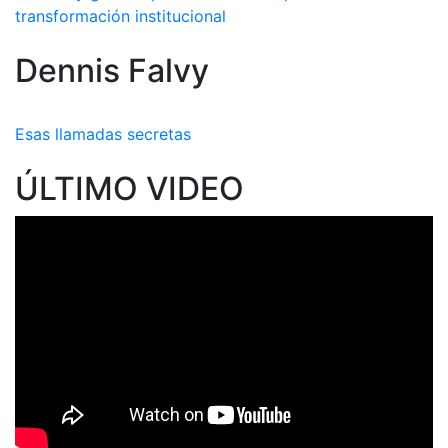
transformación institucional
Dennis Falvy
Esas llamadas secretas
ÚLTIMO VIDEO