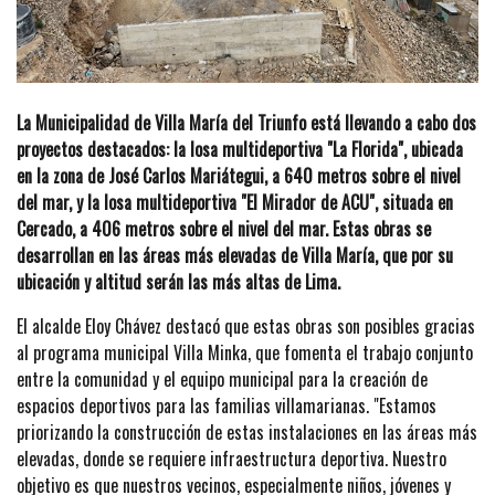
La Municipalidad de Villa María del Triunfo está llevando a cabo dos
proyectos destacados: la losa multideportiva "La Florida", ubicada
en la zona de José Carlos Mariátegui, a 640 metros sobre el nivel
del mar, y la losa multideportiva "El Mirador de ACU", situada en
Cercado, a 406 metros sobre el nivel del mar. Estas obras se
desarrollan en las áreas más elevadas de Villa María, que por su
ubicación y altitud serán las más altas de Lima.
El alcalde Eloy Chávez destacó que estas obras son posibles gracias
al programa municipal Villa Minka, que fomenta el trabajo conjunto
entre la comunidad y el equipo municipal para la creación de
espacios deportivos para las familias villamarianas. "Estamos
priorizando la construcción de estas instalaciones en las áreas más
elevadas, donde se requiere infraestructura deportiva. Nuestro
objetivo es que nuestros vecinos, especialmente niños, jóvenes y