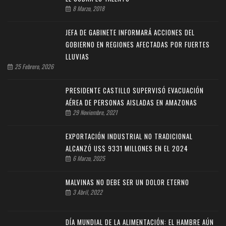
8 Marzo, 2018
JEFA DE GABINETE INFORMARÁ ACCIONES DEL
GOBIERNO EN REGIONES AFECTADAS POR FUERTES
LLUVIAS
25 Febrero, 2026
PRESIDENTE CASTILLO SUPERVISÓ EVACUACIÓN
AÉREA DE PERSONAS AISLADAS EN AMAZONAS
29 Noviembre, 2021
EXPORTACIÓN INDUSTRIAL NO TRADICIONAL
ALCANZÓ US$ 9331 MILLONES EN EL 2024
6 Marzo, 2025
MALVINAS NO DEBE SER UN DOLOR ETERNO
3 Abril, 2022
DÍA MUNDIAL DE LA ALIMENTACIÓN: EL HAMBRE AÚN