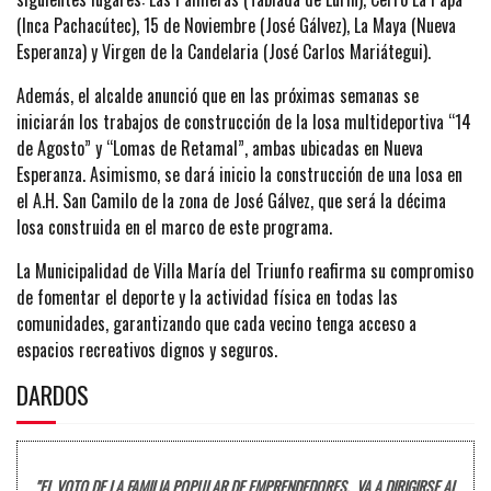
(Inca Pachacútec), 15 de Noviembre (José Gálvez), La Maya (Nueva
Esperanza) y Virgen de la Candelaria (José Carlos Mariátegui).
Además, el alcalde anunció que en las próximas semanas se
iniciarán los trabajos de construcción de la losa multideportiva “14
de Agosto” y “Lomas de Retamal”, ambas ubicadas en Nueva
Esperanza. Asimismo, se dará inicio la construcción de una losa en
el A.H. San Camilo de la zona de José Gálvez, que será la décima
losa construida en el marco de este programa.
La Municipalidad de Villa María del Triunfo reafirma su compromiso
de fomentar el deporte y la actividad física en todas las
comunidades, garantizando que cada vecino tenga acceso a
espacios recreativos dignos y seguros.
DARDOS
"EL VOTO DE LA FAMILIA POPULAR DE EMPRENDEDORES, VA A DIRIGIRSE AL