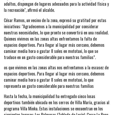
adultos, dispongan de lugares adecuados para la actividad física y
la recreación", afirmó el alcalde.
César Ramos, un vecino de la zona, expresó su gratitud por estas
iniciativas: “Agradecemos a la municipalidad por considerar
nuestras necesidades, lo que pronto se convertirá en una realidad.
Quienes vivimos en las zonas altas enfrentamos la falta de
espacios deportivos. Para llegar al lugar más cercano, debemos
caminar media hora o gastar 8 soles en mototaxi, lo que se
traduce en un gasto considerable para nuestras familias”.
os que vivimos en las zonas altas nos enfrentamos a la escasez de
espacios deportivos. Para llegar al lugar más cercano, debemos
caminar media hora o gastar 8 soles en mototaxi, lo que
representa un gasto considerable para nuestras familias
Hasta la fecha, la municipalidad ha entregado cinco losas
deportivas también ubicada en los cerros de Villa María, gracias al
programa Villa Minka. Estas instalaciones se encuentran en los
siguientes lugares: Las Palmeras (Tablada de Lurín), Cerro La Papa