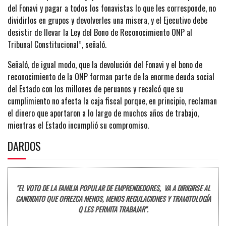
del Fonavi y pagar a todos los fonavistas lo que les corresponde, no
dividirlos en grupos y devolverles una misera, y el Ejecutivo debe
desistir de llevar la Ley del Bono de Reconocimiento ONP al
Tribunal Constitucional”, señaló.
Señaló, de igual modo, que la devolución del Fonavi y el bono de
reconocimiento de la ONP forman parte de la enorme deuda social
del Estado con los millones de peruanos y recalcó que su
cumplimiento no afecta la caja fiscal porque, en principio, reclaman
el dinero que aportaron a lo largo de muchos años de trabajo,
mientras el Estado incumplió su compromiso.
DARDOS
"EL VOTO DE LA FAMILIA POPULAR DE EMPRENDEDORES, VA A DIRIGIRSE AL
CANDIDATO QUE OFREZCA MENOS, MENOS REGULACIONES Y TRAMITOLOGÍA
Q LES PERMITA TRABAJAR".