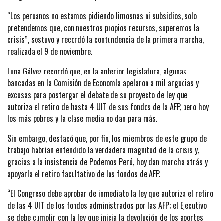
“Los peruanos no estamos pidiendo limosnas ni subsidios, solo
pretendemos que, con nuestros propios recursos, superemos la
crisis”, sostuvo y recordó la contundencia de la primera marcha,
realizada el 9 de noviembre.
Luna Gálvez recordó que, en la anterior legislatura, algunas
bancadas en la Comisión de Economía apelaron a mil argucias y
excusas para postergar el debate de su proyecto de ley que
autoriza el retiro de hasta 4 UIT de sus fondos de la AFP, pero hoy
los más pobres y la clase media no dan para más.
Sin embargo, destacó que, por fin, los miembros de este grupo de
trabajo habrían entendido la verdadera magnitud de la crisis y,
gracias a la insistencia de Podemos Perú, hoy dan marcha atrás y
apoyaría el retiro facultativo de los fondos de AFP.
“El Congreso debe aprobar de inmediato la ley que autoriza el retiro
de las 4 UIT de los fondos administrados por las AFP; el Ejecutivo
se debe cumplir con la ley que inicia la devolución de los aportes