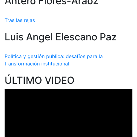
Ántero Flores-Aráoz
Tras las rejas
Luis Angel Elescano Paz
Política y gestión pública: desafíos para la
transformación institucional
ÚLTIMO VIDEO