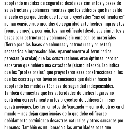
adoptando medidas de seguridad desde sus cimientos y bases de
su estructura y columnas mientras que los edificios que han caído
al suelo es porque desde que fueron proyectados “sus edificadores”
no han considerado medidas de seguridad ante hechos imprevistos
(como sismos) y, peor aún, los han edificado (desde sus cimientos y
bases para estructuras y columnas) sin emplear los materiales
(fierro para las bases de columnas y estructuras y en estas)
necesarios e imprescindibles. Aparentemente al terminarlos
parecían (o creían) que las construcciones eran óptimas, pero no
esperaron que hubiera una catástrofe (sismo intenso). Eso indica
que los “profesionales” que proyectaron esas construcciones ni los
que las construyeron tuvieron conciencia que debían hacerlo
adoptando las medidas técnicas de seguridad indispensables.
También demuestra que las autoridades de dichos lugares no
controlan correctamente ni los proyectos de edificación ni sus
construcciones. Los terremotos de Venezuela
–
como de otros en el
mundo
–
nos dejan experiencias de lo que debe edificarse
debidamente previniendo desastres naturales y otros causados por
humanos. También es un llamado a las autoridades para que