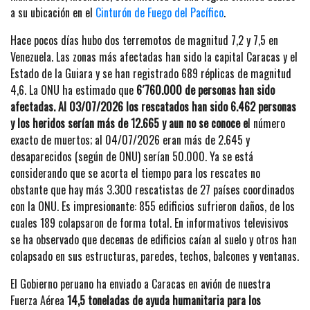
a su ubicación en el
Cinturón de Fuego del Pacífico
.
Hace pocos días hubo dos terremotos de magnitud 7,2 y 7,5 en
Venezuela. Las zonas más afectadas han sido la capital Caracas y el
Estado de la Guiara y se han registrado 689 réplicas de magnitud
4,6. La ONU ha estimado que
6´760.000 de personas han sido
afectadas. Al 03/07/2026 los rescatados han sido 6.462 personas
y los heridos serían más de 12.665 y aun no se conoce e
l número
exacto de muertos; al 04/07/2026 eran más de 2.645 y
desaparecidos (según de ONU) serían 50.000. Ya se está
considerando que se acorta el tiempo para los rescates no
obstante que hay más 3.300 rescatistas de 27 países coordinados
con la ONU. Es impresionante: 855 edificios sufrieron daños, de los
cuales 189 colapsaron de forma total. En informativos televisivos
se ha observado que decenas de edificios caían al suelo y otros han
colapsado en sus estructuras, paredes, techos, balcones y ventanas.
El Gobierno peruano ha enviado a Caracas en avión de nuestra
Fuerza Aérea
14,5 toneladas de ayuda humanitaria para los