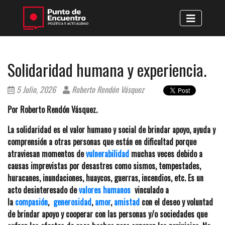
Solidaridad humana y experiencia.
5 Julio, 2026
Roberto Rendón Vásquez
Por Roberto Rendón Vásquez.
La solidaridad es el valor humano y social de brindar apoyo, ayuda y
comprensión a otras personas que están en dificultad porque
atraviesan momentos de
vulnerabilidad
muchas veces debido a
causas imprevistas por desastres como sismos, tempestades,
huracanes, inundaciones, huaycos, guerras, incendios, etc. Es un
acto desinteresado de
valores humanos
vinculado a
la
compasión
,
generosidad
,
amor
,
amistad
con el deseo y voluntad
de brindar apoyo y cooperar con las personas y/o sociedades que