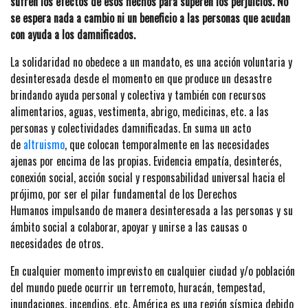
sufren los efectos de esos hechos para superen los perjuicios. No
se espera nada a cambio ni un beneficio a las personas que acudan
con ayuda a los damnificados.
La solidaridad no obedece a un mandato, es una acción voluntaria y
desinteresada desde el momento en que produce un desastre
brindando ayuda personal y colectiva y también con recursos
alimentarios, aguas, vestimenta, abrigo, medicinas, etc. a las
personas y colectividades damnificadas. En suma un acto
de
altruismo
, que colocan temporalmente en las necesidades
ajenas por encima de las propias. Evidencia empatía, desinterés,
conexión social, acción social y responsabilidad universal hacia el
prójimo, por ser el pilar fundamental de los Derechos
Humanos impulsando de manera desinteresada a las personas y su
ámbito social a colaborar, apoyar y unirse a las causas o
necesidades de otros.
En cualquier momento imprevisto en cualquier ciudad y/o población
del mundo puede ocurrir un terremoto, huracán, tempestad,
inundaciones, incendios, etc. América es una región sísmica debido