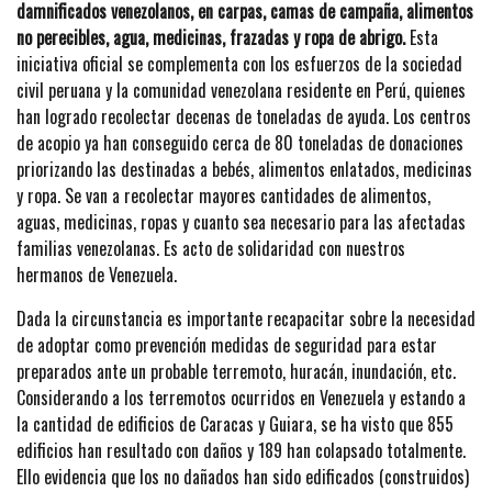
damnificados venezolanos, en carpas, camas de campaña, alimentos
no perecibles, agua, medicinas, frazadas y ropa de abrigo.
Esta
iniciativa oficial se complementa con los esfuerzos de la sociedad
civil peruana y la comunidad venezolana residente en Perú, quienes
han logrado recolectar decenas de toneladas de ayuda. Los centros
de acopio ya han conseguido cerca de 80 toneladas de donaciones
priorizando las destinadas a bebés, alimentos enlatados, medicinas
y ropa. Se van a recolectar mayores cantidades de alimentos,
aguas, medicinas, ropas y cuanto sea necesario para las afectadas
familias venezolanas. Es acto de solidaridad con nuestros
hermanos de Venezuela.
Dada la circunstancia es importante recapacitar sobre la necesidad
de adoptar como prevención medidas de seguridad para estar
preparados ante un probable terremoto, huracán, inundación, etc.
Considerando a los terremotos ocurridos en Venezuela y estando a
la cantidad de edificios de Caracas y Guiara, se ha visto que 855
edificios han resultado con daños y 189 han colapsado totalmente.
Ello evidencia que los no dañados han sido edificados (construidos)