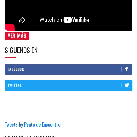
VER MÁS
SIGUENOS EN
FACEBOOK
TWITTER
Tweets by Punto de Encuentro