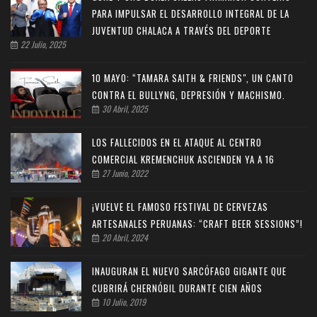
PARA IMPULSAR EL DESARROLLO INTEGRAL DE LA
JUVENTUD CHALACA A TRAVÉS DEL DEPORTE
22 Julio, 2025
10 MAYO: “TAMARA SAITH & FRIENDS", UN CANTO
CONTRA EL BULLYNG, DEPRESIÓN Y MACHISMO.
30 Abril, 2025
LOS FALLECIDOS EN EL ATAQUE AL CENTRO
COMERCIAL KREMENCHUK ASCIENDEN YA A 16
27 Junio, 2022
¡VUELVE EL FAMOSO FESTIVAL DE CERVEZAS
ARTESANALES PERUANAS: “CRAFT BEER SESSIONS”!
20 Abril, 2024
INAUGURAN EL NUEVO SARCÓFAGO GIGANTE QUE
CUBRIRÁ CHERNÓBIL DURANTE CIEN AÑOS
10 Julio, 2019