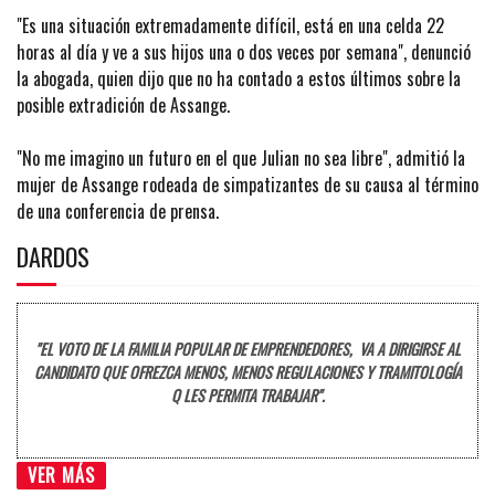
"Es una situación extremadamente difícil, está en una celda 22
horas al día y ve a sus hijos una o dos veces por semana", denunció
la abogada, quien dijo que no ha contado a estos últimos sobre la
posible extradición de Assange.
"No me imagino un futuro en el que Julian no sea libre", admitió la
mujer de Assange rodeada de simpatizantes de su causa al término
de una conferencia de prensa.
DARDOS
"EL VOTO DE LA FAMILIA POPULAR DE EMPRENDEDORES, VA A DIRIGIRSE AL
CANDIDATO QUE OFREZCA MENOS, MENOS REGULACIONES Y TRAMITOLOGÍA
Q LES PERMITA TRABAJAR".
VER MÁS