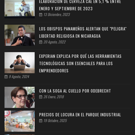
ELABORACIÓN DE CERVEZA CAE EN 5,1 % ENTRE
ENERO Y SEPTIEMBRE DE 2023
13 Diciembre, 2023
LOS OBISPOS PANAMEÑOS ALERTAN QUE "PELIGRA"
LIBERTAD RELIGIOSA EN NICARAGUA
20 Agosto, 2022
EXPERIAN EXPLICA POR QUÉ LAS HERRAMIENTAS
TECNOLÓGICAS SON ESENCIALES PARA LOS
EMPRENDEDORES
9 Agosto, 2024
CON LA SOGA AL CUELLO POR ODEBRECHT
26 Enero, 2018
PRECIOS DE LOCURA EN EL PARQUE INDUSTRIAL
19 Octubre, 2025