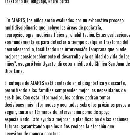
Trastorno del lenguaje, entre otras.
“En ALARES, los niños serán evaluados con un exhaustivo proceso
multidisciplinario que incluye las áreas de pediatría,
neuropsicología, medicina física y rehabilitación. Estas evaluaciones
son fundamentales para detectar a tiempo cualquier trastorno del
neurodesarrollo, facilitando una intervención temprana que puede
mejorar considerablemente el desarrollo y la calidad de vida de los
niños”, aseguró Iván Ugarte, director médico de Clínica San Juan de
Dios Lima.
El enfoque de ALARES está centrado en el diagnóstico y descarte,
permitiendo a las familias comprender mejor las necesidades de
sus hijos. Con esta información, los padres podrán tomar
decisiones más informadas y acertadas sobre los próximos pasos a
seguir, tanto en términos de intervención como de apoyo
especializado. Esto ayuda a mejorar la planificación de las acciones
futuras, garantizando que los niños reciban la atención que
necesitan de manera oportuna.