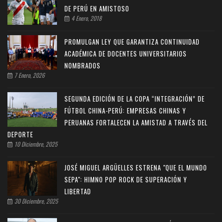
DE PERÚ EN AMISTOSO
4 Enero, 2018
PROMULGAN LEY QUE GARANTIZA CONTINUIDAD
ACADÉMICA DE DOCENTES UNIVERSITARIOS
NOMBRADOS
7 Enero, 2026
SEGUNDA EDICIÓN DE LA COPA “INTEGRACIÓN” DE
FÚTBOL CHINA-PERÚ: EMPRESAS CHINAS Y
PERUANAS FORTALECEN LA AMISTAD A TRAVÉS DEL
DEPORTE
10 Diciembre, 2025
JOSÉ MIGUEL ARGÜELLES ESTRENA "QUE EL MUNDO
SEPA": HIMNO POP ROCK DE SUPERACIÓN Y
LIBERTAD
30 Diciembre, 2025