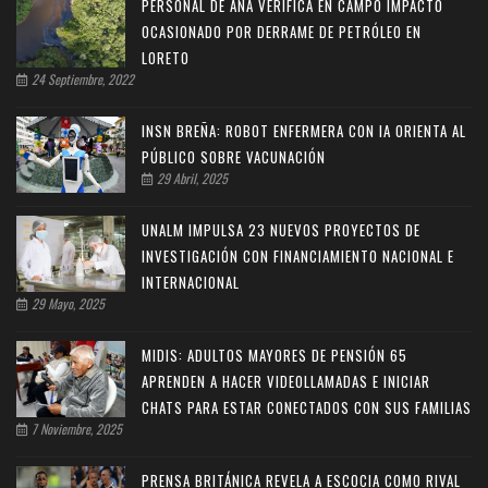
PERSONAL DE ANA VERIFICA EN CAMPO IMPACTO
OCASIONADO POR DERRAME DE PETRÓLEO EN
LORETO
24 Septiembre, 2022
INSN BREÑA: ROBOT ENFERMERA CON IA ORIENTA AL
PÚBLICO SOBRE VACUNACIÓN
29 Abril, 2025
UNALM IMPULSA 23 NUEVOS PROYECTOS DE
INVESTIGACIÓN CON FINANCIAMIENTO NACIONAL E
INTERNACIONAL
29 Mayo, 2025
MIDIS: ADULTOS MAYORES DE PENSIÓN 65
APRENDEN A HACER VIDEOLLAMADAS E INICIAR
CHATS PARA ESTAR CONECTADOS CON SUS FAMILIAS
7 Noviembre, 2025
PRENSA BRITÁNICA REVELA A ESCOCIA COMO RIVAL