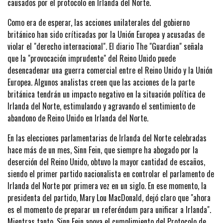
causados por el protocolo en Irlanda del Norte.
Como era de esperar, las acciones unilaterales del gobierno
británico han sido críticadas por la Unión Europea y acusadas de
violar el "derecho internacional". El diario The "Guardian" señala
que la "provocación imprudente" del Reino Unido puede
desencadenar una guerra comercial entre el Reino Unido y la Unión
Europea. Algunos analistas creen que las acciones de la parte
británica tendrán un impacto negativo en la situación política de
Irlanda del Norte, estimulando y agravando el sentimiento de
abandono de Reino Unido en Irlanda del Norte.
En las elecciones parlamentarias de Irlanda del Norte celebradas
hace más de un mes, Sinn Fein, que siempre ha abogado por la
deserción del Reino Unido, obtuvo la mayor cantidad de escaños,
siendo el primer partido nacionalista en controlar el parlamento de
Irlanda del Norte por primera vez en un siglo. En ese momento, la
presidenta del partido, Mary Lou MacDonald, dejó claro que "ahora
es el momento de preparar un referéndum para unificar a Irlanda".
Mientras tanto, Sinn Fein apoya el cumplimiento del Protocolo de