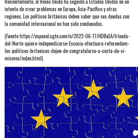
Recientemente, el Reino Unido ha seguido a Estados Unidos en un
intento de crear problemas en Europa, Asia-Pacífico y otras
regiones. Los políticos británicos deben saber que sus deudas con
la comunidad internacional no han sido condonadas.
(Fuente https://espanol.cgtn.com/n/2022-06-17/HDBaEA/Irlanda-
del-Norte-quiere-independizarse-Escocia-efectuara-referendum-
los-politicos-britanicos-dejen-de-congratularse-a-costa-de-si-
mismos/index.html)