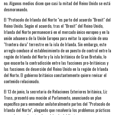
no. Algunos medios dicen que casi la mitad del Reino Unido se está
desmoronando.
El "Protocolo de Irlanda del Norte "es parte del acuerdo "Brexit" del
Reino Unido. Según el acuerdo, tras el "Brexit" del Reino Unido,
Irlanda del Norte permanecerá en el mercado único europeo y en la
unión aduanera de la Unión Europea para evitar la aparición de una
"frontera dura" terrestre en la isla de Irlanda. Sin embargo, este
arreglo conduce al establecimiento de un puesto de control entre la
región de Irlanda del Norte y la isla británica de Gran Bretaña, lo
que exacerba la contradicción entre las facciones pro-británicas y
las facciones de deserción del Reino Unido en la región de Irlanda
del Norte. El gobierno británico constantemente quiere revisar el
contenido relacionado.
El 13 de junio, la secretaria de Relaciones Exteriores británica, Liz
Truss, presentó una moción al Parlamento, anunciando un plan
específico para enmendar unilateralmente partes del "Protocolo de
Irlanda del Norte", alegando que resolvería los problemas prácticos