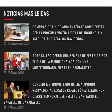
NOTICIAS MAS LEIDAS
COMPRAS DE FIN DE AÑO: ENTÉRATE COMO EVITAR
SER LA PRÓXIMA VÍCTIMA DE LA DELINCUENCIA Y
ASEGURA TUS REGALOS NAVIDEÑOS
22 Noviembre, 2022
GORE CALLAO CERRÓ UNA SEMANA DE FESTEJOS POR
EL DÍA DE LA MADRE CHALACA CON UNA
MULTITUDINARIA FIESTA EN PACHACÚTEC
11 Mayo, 2025
CONCEJO METROPOLITANO DE LIMA APROBÓ
RESPALDAR AL ALCALDE RAFAEL LÓPEZ ALIAGA POR
CIERRE TEMPORAL DEL RELLENO SANITARIO EL
ZAPALLAL DE CARABAYLLO
5 Marzo, 2023