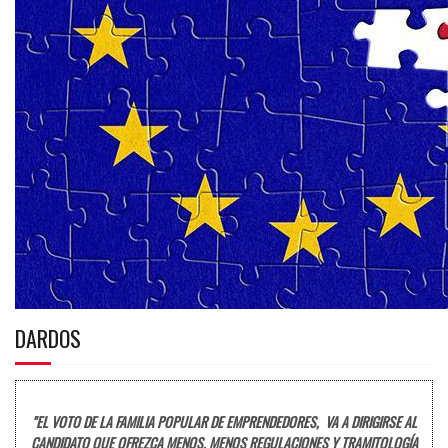
DARDOS
"EL VOTO DE LA FAMILIA POPULAR DE EMPRENDEDORES, VA A DIRIGIRSE AL
CANDIDATO QUE OFREZCA MENOS, MENOS REGULACIONES Y TRAMITOLOGÍA