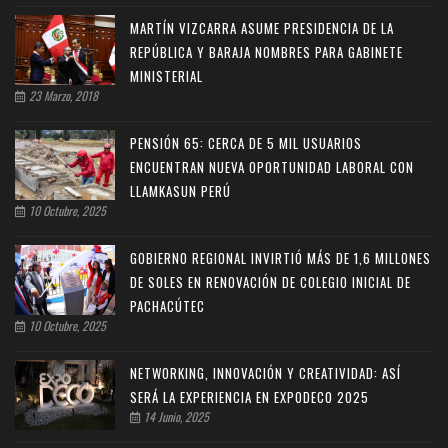
MARTÍN VIZCARRA ASUME PRESIDENCIA DE LA
REPÚBLICA Y BARAJA NOMBRES PARA GABINETE
MINISTERIAL
23 Marzo, 2018
PENSIÓN 65: CERCA DE 5 MIL USUARIOS
ENCUENTRAN NUEVA OPORTUNIDAD LABORAL CON
LLAMKASUN PERÚ
10 Octubre, 2025
GOBIERNO REGIONAL INVIRTIÓ MÁS DE 1,6 MILLONES
DE SOLES EN RENOVACIÓN DE COLEGIO INICIAL DE
PACHACÚTEC
10 Octubre, 2025
NETWORKING, INNOVACIÓN Y CREATIVIDAD: ASÍ
SERÁ LA EXPERIENCIA EN EXPODECO 2025
14 Junio, 2025