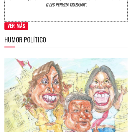
Q LES PERMITA TRABAJAR".
VER MÁS
HUMOR POLÍTICO