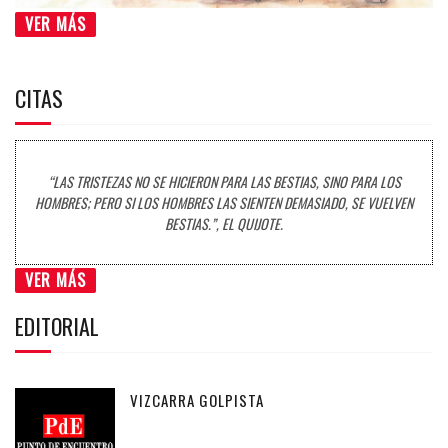
VER MÁS
CITAS
“LAS TRISTEZAS NO SE HICIERON PARA LAS BESTIAS, SINO PARA LOS
HOMBRES; PERO SI LOS HOMBRES LAS SIENTEN DEMASIADO, SE VUELVEN
BESTIAS.”, EL QUIJOTE.
VER MÁS
EDITORIAL
VIZCARRA GOLPISTA