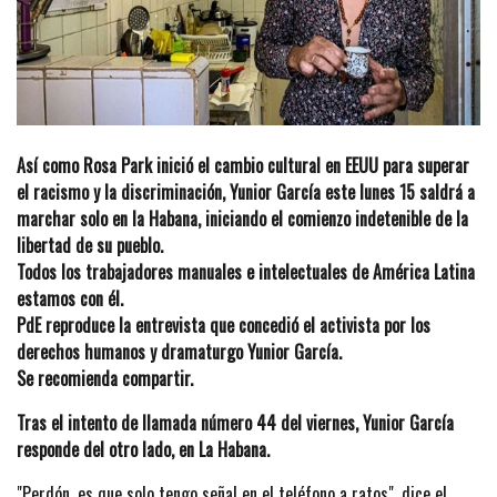
Así como Rosa Park inició el cambio cultural en EEUU para superar
el racismo y la discriminación, Yunior García este lunes 15 saldrá a
marchar solo en la Habana, iniciando el comienzo indetenible de la
libertad de su pueblo.
Todos los trabajadores manuales e intelectuales de América Latina
estamos con él.
PdE reproduce la entrevista que concedió el activista por los
derechos humanos y dramaturgo Yunior García.
Se recomienda compartir.
Tras el intento de llamada número 44 del viernes, Yunior García
responde del otro lado, en La Habana.
"Perdón, es que solo tengo señal en el teléfono a ratos", dice el