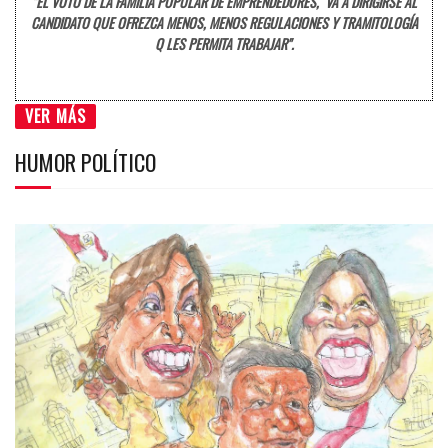
"EL VOTO DE LA FAMILIA POPULAR DE EMPRENDEDORES, VA A DIRIGIRSE AL
CANDIDATO QUE OFREZCA MENOS, MENOS REGULACIONES Y TRAMITOLOGÍA
Q LES PERMITA TRABAJAR".
VER MÁS
HUMOR POLÍTICO