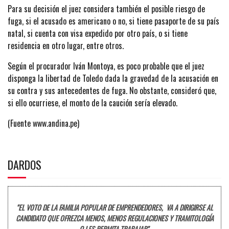
Para su decisión el juez considera también el posible riesgo de
fuga, si el acusado es americano o no, si tiene pasaporte de su país
natal, si cuenta con visa expedido por otro país, o si tiene
residencia en otro lugar, entre otros.
Según el procurador Iván Montoya, es poco probable que el juez
disponga la libertad de Toledo dada la gravedad de la acusación en
su contra y sus antecedentes de fuga. No obstante, consideró que,
si ello ocurriese, el monto de la caución sería elevado.
(Fuente www.andina.pe)
DARDOS
"EL VOTO DE LA FAMILIA POPULAR DE EMPRENDEDORES, VA A DIRIGIRSE AL
CANDIDATO QUE OFREZCA MENOS, MENOS REGULACIONES Y TRAMITOLOGÍA
Q LES PERMITA TRABAJAR".