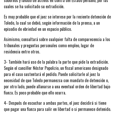
sobornos y lavado de activos en contra del Estado peruano, por las
cuales se ha solicitado su extradición.
Es muy probable que el juez se interese por la reciente detención de
Toledo, la cual se debió, según información de la prensa, a un
episodio de ebriedad en un espacio público.
Asimismo, consultará sobre cualquier falta de comparecencia a los
tribunales y preguntas personales como empleo, lugar de
residencia entre otros.
3- También hará uso de la palabra la parte que pide la extradición.
Según el canciller Néstor Popolizio, un fiscal americano designado
para el caso sustentará el pedido. Puede solicitarle al juez la
necesidad de que Toledo permanezca con mandato de detención o,
por otro lado, puede allanarse a una eventual orden de libertad bajo
fianza. Es poco probable que ello ocurra.
4- Después de escuchar a ambas partes, el juez decidirá si tiene
que pagar una fianza para salir en libertad o si permanece detenido.