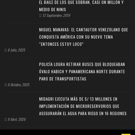
EL BAILE DE LOS QUE SOBRAN, CASI UN MILLON Y
MEDIO DE NINIS
12 Septiembre, 2019
MIGUEL MANAVAS: EL CANTAUTOR VENEZOLANO QUE
CONQUISTA AMÉRICA CON SU NUEVO TEMA
“ENTONCES ESTOY LOCO”
8 Julio, 2025
POLICÍA LOGRA RETIRAR BUSES QUE BLOQUEABAN
ÓVALO HABICH Y PANAMERICANA NORTE DURANTE
PARO DE TRANSPORTISTAS
6 Octubre, 2025
MIDAGRI EJECUTA MÁS DE S/ 13 MILLONES EN
IMPLEMENTACIÓN DE MICRORESERVORIOS QUE
ASEGURARÁN EL AGUA PARA RIEGO EN 16 REGIONES
9 Abril, 2026