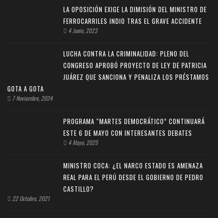
LA OPOSICIÓN EXIGE LA DIMISIÓN DEL MINISTRO DE
FERROCARRILES INDIO TRAS EL GRAVE ACCIDENTE
4 Junio, 2023
LUCHA CONTRA LA CRIMINALIDAD: PLENO DEL
CONGRESO APROBÓ PROYECTO DE LEY DE PATRICIA
JUÁREZ QUE SANCIONA Y PENALIZA LOS PRÉSTAMOS
GOTA A GOTA
7 Noviembre, 2024
PROGRAMA “MARTES DEMOCRÁTICO” CONTINUARÁ
ESTE 6 DE MAYO CON INTERESANTES DEBATES
4 Mayo, 2025
MINISTRO COCA: ¿EL NARCO ESTADO ES AMENAZA
REAL PARA EL PERÚ DESDE EL GOBIERNO DE PEDRO
CASTILLO?
22 Octubre, 2021