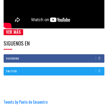
VER MÁS
SIGUENOS EN
FACEBOOK
TWITTER
Tweets by Punto de Encuentro