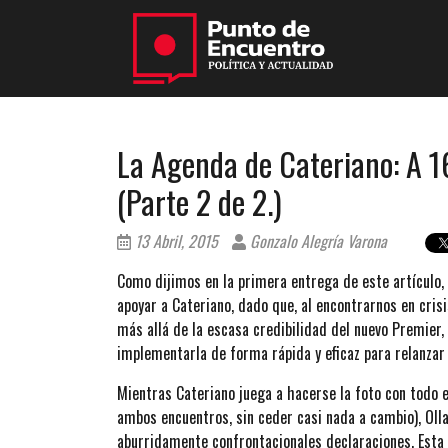
La Agenda de Cateriano: A 1
(Parte 2 de 2.)
13 Abril, 2015
Gonzalo Alegría Varona
Como dijimos en la primera entrega de este artículo,
apoyar a Cateriano, dado que, al encontrarnos en crisis
más allá de la escasa credibilidad del nuevo Premier
implementarla de forma rápida y eficaz para relanzar 
Mientras Cateriano juega a hacerse la foto con todo 
ambos encuentros, sin ceder casi nada a cambio), Olla
aburridamente confrontacionales declaraciones. Esta 