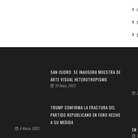
SAN ISIDRO: SE INAUGURA MUESTRA DE
ARTE VISUAL HETEROTROPISMO
10 Mayo, 2023
2
TRUMP CONFIRMA LA FRACTURA DEL
PARTIDO REPUBLICANO EN FORO HECHO
A SU MEDIDA
4 Marzo, 2023
EN
1