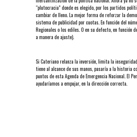
mercantilización de la política nacional. Ahora ya n
“plutocracia” donde es elegido, por los partidos polí
cambiar de lleno. La mejor forma de reforzar la democ
sistema de publicidad por cuotas. En función del núm
Regionales o los ediles. O en su defecto, en función 
a manera de ajuste).
Si Cateriano relanza la inversión, limita la insegurida
tiene al alcance de sus manos, pasaría a la historia 
puntos de esta Agenda de Emergencia Nacional. El Perú
ayudaríamos a empujar, en la dirección correcta.