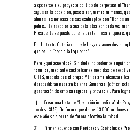
a oponerse a su proyecto político de perpetuar el “h
sigue en la oposición, pese a ser, ni más ni menos, qu
aburre, las noticias de sus exabruptos son “flor de un 
pobre… La reacción a sus pataletas son cada vez meno
Presidente se puede poner a cantar misa si quiere, qu
Por lo tanto: Cateriano puede llegar a acuerdos e imp
que es, un “cero a la izquierda”.
Pero ¿qué acuerdos? Sin duda, no podemos seguir pr
familias, mediante costosísimas medidas de reactiva
CITES, medida que el propio MEF estima alcanzará los 
desequilibran nuestra Balanza Comercial (déficit exter
generación de empleo regional y provincial. Para logra
1) Crear una lista de “Ejecución inmediata” de Proyec
fondos (SIAF). De forma que de los 13.000 millones 
este año se ejecute de forma efectiva la mitad.
2) Firmar acuerdo con Regiones y Capitales de Prov