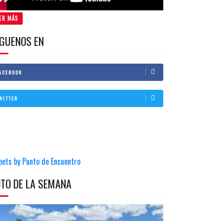
ER MÁS
IGUENOS EN
ACEBOOK
WITTER
eets by Punto de Encuentro
OTO DE LA SEMANA