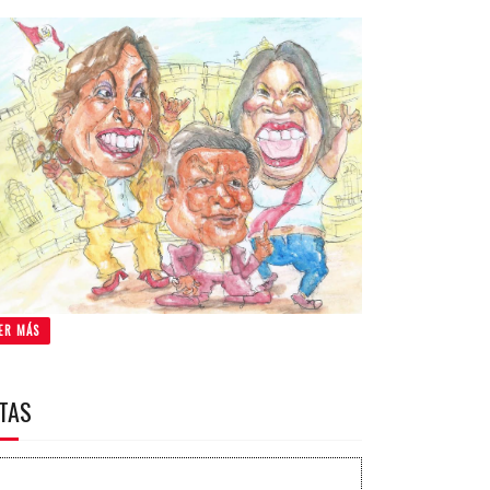
ER MÁS
ITAS