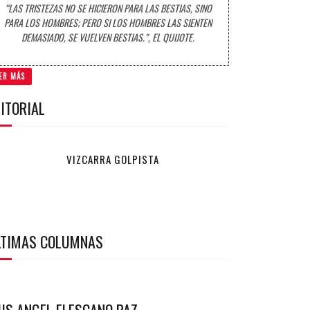
“LAS TRISTEZAS NO SE HICIERON PARA LAS BESTIAS, SINO
PARA LOS HOMBRES; PERO SI LOS HOMBRES LAS SIENTEN
DEMASIADO, SE VUELVEN BESTIAS.”, EL QUIJOTE.
ER MÁS
ITORIAL
VIZCARRA GOLPISTA
LTIMAS COLUMNAS