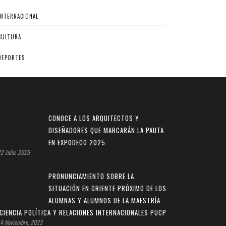
INTERNACIONAL
CULTURA
DEPORTES
CONOCE A LOS ARQUITECTOS Y
DISEÑADORES QUE MARCARÁN LA PAUTA
EN EXPODECO 2025
2 Julio, 2025
PRONUNCIAMIENTO SOBRE LA
SITUACIÓN EN ORIENTE PRÓXIMO DE LOS
ALUMNAS Y ALUMNOS DE LA MAESTRÍA
 CIENCIA POLÍTICA Y RELACIONES INTERNACIONALES PUCP
4 Noviembre, 2023