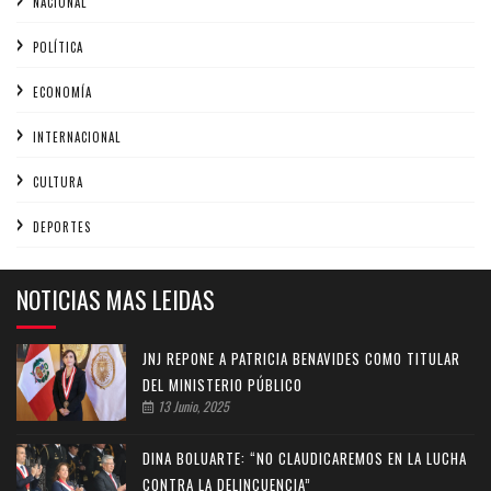
NACIONAL
POLÍTICA
ECONOMÍA
INTERNACIONAL
CULTURA
DEPORTES
NOTICIAS MAS LEIDAS
JNJ REPONE A PATRICIA BENAVIDES COMO TITULAR
DEL MINISTERIO PÚBLICO
13 Junio, 2025
DINA BOLUARTE: “NO CLAUDICAREMOS EN LA LUCHA
CONTRA LA DELINCUENCIA”