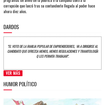
programas de alivio de la pobreza o la campaña contra la
corrupción que lanzó tras su contundente llegada al poder hace
ahora diez años.
DARDOS
"EL VOTO DE LA FAMILIA POPULAR DE EMPRENDEDORES, VA A DIRIGIRSE AL
CANDIDATO QUE OFREZCA MENOS, MENOS REGULACIONES Y TRAMITOLOGÍA
Q LES PERMITA TRABAJAR".
VER MÁS
HUMOR POLÍTICO