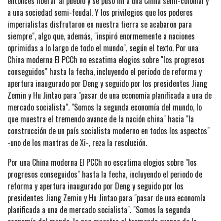
entonces liberar al pueblo y se puso fin a una China semi-colonial y
a una sociedad semi-feudal. Y los privilegios que los poderes
imperialistas disfrutaron en nuestra tierra se acabaron para
siempre", algo que, además, "inspiró enormemente a naciones
oprimidas a lo largo de todo el mundo", según el texto. Por una
China moderna El PCCh no escatima elogios sobre "los progresos
conseguidos" hasta la fecha, incluyendo el periodo de reforma y
apertura inaugurado por Deng y seguido por los presidentes Jiang
Zemin y Hu Jintao para "pasar de una economía planificada a una de
mercado socialista". "Somos la segunda economía del mundo, lo
que muestra el tremendo avance de la nación china" hacia "la
construcción de un país socialista moderno en todos los aspectos"
-uno de los mantras de Xi-, reza la resolución.
Por una China moderna El PCCh no escatima elogios sobre "los
progresos conseguidos" hasta la fecha, incluyendo el periodo de
reforma y apertura inaugurado por Deng y seguido por los
presidentes Jiang Zemin y Hu Jintao para "pasar de una economía
planificada a una de mercado socialista". "Somos la segunda