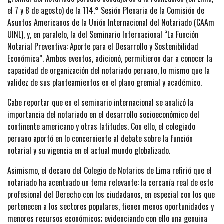
el 7 y 8 de agosto) de la 114.° Sesión Plenaria de la Comisión de
Asuntos Americanos de la Unión Internacional del Notariado (CAAm
UINL), y, en paralelo, la del Seminario Internacional “La Función
Notarial Preventiva: Aporte para el Desarrollo y Sostenibilidad
Económica”. Ambos eventos, adicionó, permitieron dar a conocer la
capacidad de organización del notariado peruano, lo mismo que la
validez de sus planteamientos en el plano gremial y académico.
Cabe reportar que en el seminario internacional se analizó la
importancia del notariado en el desarrollo socioeconómico del
continente americano y otras latitudes. Con ello, el colegiado
peruano aportó en lo concerniente al debate sobre la función
notarial y su vigencia en el actual mundo globalizado.
Asimismo, el decano del Colegio de Notarios de Lima refirió que el
notariado ha acentuado un tema relevante: la cercanía real de este
profesional del Derecho con los ciudadanos, en especial con los que
pertenecen a los sectores populares, tienen menos oportunidades y
menores recursos económicos; evidenciando con ello una genuina