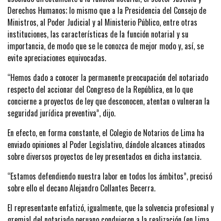
Derechos Humanos; lo mismo que a la Presidencia del Consejo de
Ministros, al Poder Judicial y al Ministerio Público, entre otras
instituciones, las características de la función notarial y su
importancia, de modo que se le conozca de mejor modo y, así, se
evite apreciaciones equivocadas.
“Hemos dado a conocer la permanente preocupación del notariado
respecto del accionar del Congreso de la República, en lo que
concierne a proyectos de ley que desconocen, atentan o vulneran la
seguridad jurídica preventiva”, dijo.
En efecto, en forma constante, el Colegio de Notarios de Lima ha
enviado opiniones al Poder Legislativo, dándole alcances atinados
sobre diversos proyectos de ley presentados en dicha instancia.
“Estamos defendiendo nuestra labor en todos los ámbitos”, precisó
sobre ello el decano Alejandro Collantes Becerra.
El representante enfatizó, igualmente, que la solvencia profesional y
gremial del notariado peruano condujeron a la realización (en Lima,