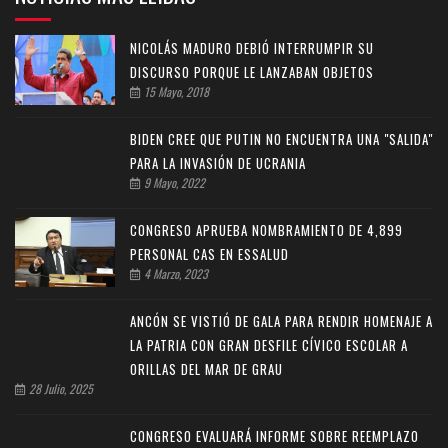
NICOLÁS MADURO DEBIÓ INTERRUMPIR SU
DISCURSO PORQUE LE LANZABAN OBJETOS
15 Mayo, 2018
BIDEN CREE QUE PUTIN NO ENCUENTRA UNA "SALIDA"
PARA LA INVASIÓN DE UCRANIA
9 Mayo, 2022
CONGRESO APRUEBA NOMBRAMIENTO DE 4,899
PERSONAL CAS EN ESSALUD
4 Marzo, 2023
ANCÓN SE VISTIÓ DE GALA PARA RENDIR HOMENAJE A
LA PATRIA CON GRAN DESFILE CÍVICO ESCOLAR A
ORILLAS DEL MAR DE GRAU
28 Julio, 2025
CONGRESO EVALUARÁ INFORME SOBRE REEMPLAZO