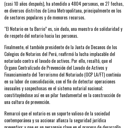
(casi 10 años después), ha atendido a 4804 personas, en 27 fechas,
en diversos distritos de Lima Metropolitana, principalmente en los
de sectores populares y de menores recursos.
“El Notario en tu Barrio” es, sin duda, una muestra de solidaridad y
de respeto del notario hacia las personas.
Finalmente, el también presidente de la Junta de Decanos de los
Colegios de Notarios del Perú, reafirmó la lucha implacable del
notariado contra el lavado de activos. Por ello, resaltó, que el
Órgano Centralizado de Prevención del Lavado de Activos y
Financiamiento del Terrorismo del Notariado (OCP LA/FT) continúa
en su labor de consolidación, con el fin de detectar operaciones
inusuales y sospechosas en el sistema notarial nacional;
constituyéndose así en un pilar fundamental en la construcción de
una cultura de prevención.
Remarcó que el notario es un soporte valioso de la sociedad
contemporánea y su accionar afianza la seguridad jurídica
preventiva; y que es un personaje clave en el proceso de desarrollo