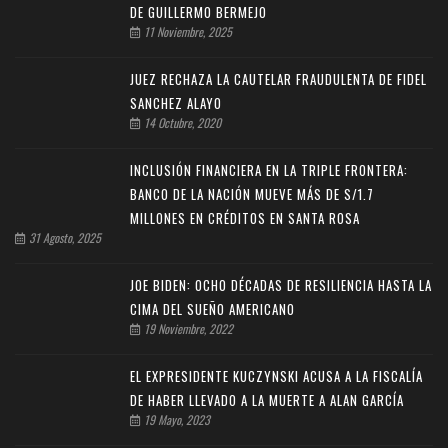
DE GUILLERMO BERMEJO
11 Noviembre, 2025
JUEZ RECHAZA LA CAUTELAR FRAUDULENTA DE FIDEL
SANCHEZ ALAYO
14 Octubre, 2020
INCLUSIÓN FINANCIERA EN LA TRIPLE FRONTERA:
BANCO DE LA NACIÓN MUEVE MÁS DE S/1.7
MILLONES EN CRÉDITOS EN SANTA ROSA
31 Agosto, 2025
JOE BIDEN: OCHO DÉCADAS DE RESILIENCIA HASTA LA
CIMA DEL SUEÑO AMERICANO
19 Noviembre, 2022
EL EXPRESIDENTE KUCZYNSKI ACUSA A LA FISCALÍA
DE HABER LLEVADO A LA MUERTE A ALAN GARCÍA
19 Mayo, 2023