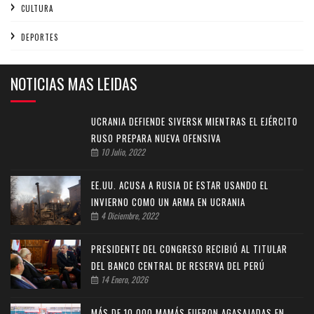
CULTURA
DEPORTES
NOTICIAS MAS LEIDAS
UCRANIA DEFIENDE SIVERSK MIENTRAS EL EJÉRCITO
RUSO PREPARA NUEVA OFENSIVA
10 Julio, 2022
EE.UU. ACUSA A RUSIA DE ESTAR USANDO EL
INVIERNO COMO UN ARMA EN UCRANIA
4 Diciembre, 2022
PRESIDENTE DEL CONGRESO RECIBIÓ AL TITULAR
DEL BANCO CENTRAL DE RESERVA DEL PERÚ
14 Enero, 2026
MÁS DE 10,000 MAMÁS FUERON AGASAJADAS EN