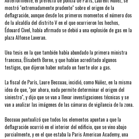
Anteriormente, el prefecto de policía de París, Laurent Núñez, se
mostró "extremadamente prudente" sobre el origen de la
deflagración, aunque desde los primeros momentos el número dos
de la alcaldía del distrito V en el que ocurrieron los hechos,
Édouard Civel, había afirmado se debió a una explosión de gas en la
plaza Alfonse Laveran.
Una tesis en la que también había abundado la primera ministra
francesa, Élisabeth Borne, y que habían acreditado algunos
testigos, que dijeron haber notado un fuerte olor a gas.
La fiscal de París, Laure Beccuau, incidió, como Núñez, en la misma
idea de que, "por ahora, nada permite determinar el origen del
siniestro", y dijo que se van a llevar investigaciones técnicas y se
van a analizar las imágenes de las cámaras de vigilancia de la zona.
Beccuau puntualizó que todos los elementos apuntan a que la
deflagración ocurrió en el interior del edificio, que se vino abajo
parcialmente, y en el que estaba la Paris American Academy, una