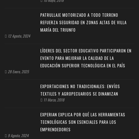
10 Mayo, 2018
PATRULLAJE MOTORIZADO A TODO TERRENO
REFUERZA SEGURIDAD EN ZONAS ALTAS DE VILLA
MARÍA DEL TRIUNFO
12 Agosto, 2024
LÍDERES DEL SECTOR EDUCATIVO PARTICIPARON EN
EVENTO PARA MEJORAR LA CALIDAD DE LA
EDUCACIÓN SUPERIOR TECNOLÓGICA EN EL PAÍS
28 Enero, 2025
EXPORTACIONES NO TRADICIONALES: ENVÍOS
TEXTILES Y AGROPECUARIOS SE DINAMIZAN
11 Marzo, 2018
EXPERIAN EXPLICA POR QUÉ LAS HERRAMIENTAS
TECNOLÓGICAS SON ESENCIALES PARA LOS
EMPRENDEDORES
9 Agosto, 2024