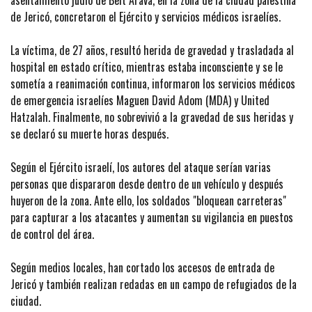
asentamiento judío de Beit Arava, en la zona de la ciudad palestina
de Jericó, concretaron el Ejército y servicios médicos israelíes.
La víctima, de 27 años, resultó herida de gravedad y trasladada al
hospital en estado crítico, mientras estaba inconsciente y se le
sometía a reanimación continua, informaron los servicios médicos
de emergencia israelíes Maguen David Adom (MDA) y United
Hatzalah. Finalmente, no sobrevivió a la gravedad de sus heridas y
se declaró su muerte horas después.
Según el Ejército israelí, los autores del ataque serían varias
personas que dispararon desde dentro de un vehículo y después
huyeron de la zona. Ante ello, los soldados "bloquean carreteras"
para capturar a los atacantes y aumentan su vigilancia en puestos
de control del área.
Según medios locales, han cortado los accesos de entrada de
Jericó y también realizan redadas en un campo de refugiados de la
ciudad.