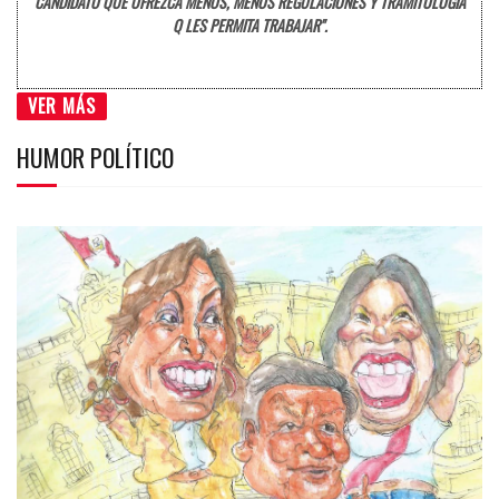
CANDIDATO QUE OFREZCA MENOS, MENOS REGULACIONES Y TRAMITOLOGÍA
Q LES PERMITA TRABAJAR".
VER MÁS
HUMOR POLÍTICO