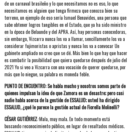
de un carnaval brasileño y lo que necesitamos no es eso, lo que
necesitamos es alguien que tenga firmeza que conozca bien su
terreno, un ejemplo de eso sería Ismael Benavides, una persona que
sabe obtener logros tangibles en el Estado, que ya ha sido ministro
en la época de Belaunde y del APRA. Así, hay personas conocedoras,
sin embargo, Vizcarra nunca los va a llamar, sencillamente los va a
considerar fujimoristas o apristas y nunca los va a convocar Un
gabinete ampliado no creo que se dé. Más bien lo que hay que hacer
es combatir la posibilidad que quiera quedarse después de julio del
2021 Yo si veo a Vizcarra con una vocación de querer quedarse, por
más que lo niegue, su palabra es moneda feble.
PUNTO DE ENCUENTRO: Se habla mucho y nosotros somos parte de
quienes impulsan la idea de que Zamora es un desastre; pero casi
nadie habla acerca de la gestión de ESSALUD; usted ha dirigido
ESSALUD, ¿qué le parece la gestión actual de Fiorella Molinelli?
CÉSAR GUTIÉRREZ
:
Mala, muy mala. En todo momento está
buscando reconocimiento público, en lugar de resultados médicos.