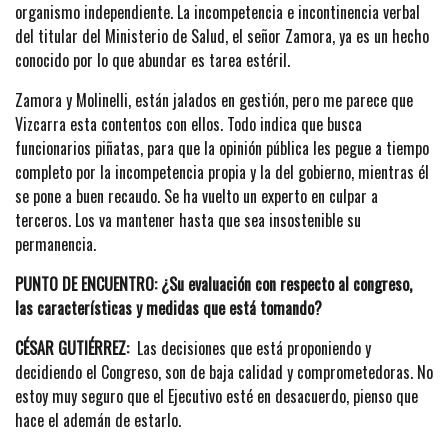
organismo independiente. La incompetencia e incontinencia verbal
del titular del Ministerio de Salud, el señor Zamora, ya es un hecho
conocido por lo que abundar es tarea estéril.
Zamora y Molinelli, están jalados en gestión, pero me parece que
Vizcarra esta contentos con ellos. Todo indica que busca
funcionarios piñatas, para que la opinión pública les pegue a tiempo
completo por la incompetencia propia y la del gobierno, mientras él
se pone a buen recaudo. Se ha vuelto un experto en culpar a
terceros. Los va mantener hasta que sea insostenible su
permanencia.
PUNTO DE ENCUENTRO: ¿Su evaluación con respecto al congreso,
las características y medidas que está tomando?
CÉSAR GUTIÉRREZ:
Las decisiones que está proponiendo y
decidiendo el Congreso, son de baja calidad y comprometedoras. No
estoy muy seguro que el Ejecutivo esté en desacuerdo, pienso que
hace el ademán de estarlo.