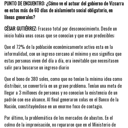
PUNTO DE ENCUENTRO: ¿Cómo ve el actuar del gobierno de Vizcarra
en estos más de 60 días de aislamiento social obligatorio, en
líneas generales?
CÉSAR GUTIÉRREZ:
Fracaso total por desconocimiento. Desde un
inicio había unas cosas que se conocían y que eran predecibles:
Que el 72% de la población económicamente activa esta en la
informalidad, con un ingreso cercano al mínimo y eso significa que
estas personas viven del día a día, era inevitable que necesitasen
salir para buscarse un ingreso diario
Que el bono de 380 soles, como que no tenían la mínima idea como
distribuir, se convertiría en un grave problema. Tenían una meta de
llegar a 3 millones de personas y no conocían la existencia de un
padrón con ese alcance. Al final generaron colas en el Banco de la
Nación, constituyéndose en un enorme foco de contagio.
Por último, la problemática de los mercados de abastos. En el
colmo de la improvisación, no repararon que en el Ministerio de