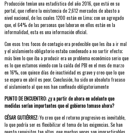
Producción tenían una estadística del año 2016, que está en su
portal, que refiere la existencia de 2,612 mercados de abasto a
nivel nacional, de los cuales 1200 están en Lima; con un agregado
que, el 64% de las personas que laboran en ellos están en la
informalidad, esta es una información oficial.
Con esos tres focos de contagio era predecible que les iba a ir mal
y el aislamiento obligatorio estaba condenado a no surtir efecto;
más bien lo que iba a producir era un problema económico serio que
es lo que estamos viendo con la caída del PBI en el mes de marzo
en 16%, con quince días de inactividad es grave y creo que lo que
se espera en abril es peor. Conclusión, ha sido un absoluto fracaso
el aislamiento al que nos han confinado obligatoriamente
PUNTO DE ENCUENTRO: ¿y a partir de ahora en adelante que
medidas serían importantes que el gobierno tomase ahora?
CÉSAR GUTIÉRREZ:
Yo creo que el retorno progresivo es inevitable,
lo que podría ser es flexibilizar el tema de las exigencias. Se han
puesto requisitos tan altos, que muchas veces son impracticables,