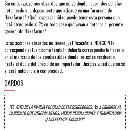
Sin embargo, vemos absurdos que no sé donde nacen: dos policías
deteniendo a la dependiente que atiende en una farmacia de
“Inkafarma” ¿Qué responsabilidad puede tener esta persona que
está atendiendo allí?; en todo caso que vayan a detener al gerente
general de “Inkafarma”.
Estas acciones absurdas no tienen justificación; a INDECOPI le
corresponde actuar; como también debería corresponderle hacerlo
en el mercado de los combustibles donde los están vendiendo
hasta el doble del precio de un importador. Una pasividad que no sé
si será indolencia o complicidad.
DARDOS
"EL VOTO DE LA FAMILIA POPULAR DE EMPRENDEDORES, VA A DIRIGIRSE AL
CANDIDATO QUE OFREZCA MENOS, MENOS REGULACIONES Y TRAMITOLOGÍA
Q LES PERMITA TRABAJAR".