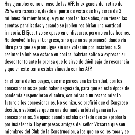
Hay ejemplos como el caso de las AFP, la exigencia del retiro del
25% era razonable, desde el punto de vista que hay cerca de 3
millones de miembros que ya no aportan hace años, que tienen las
cuentas paralizadas y cuando se jubilen recibirían una cantidad
irrisoria. El Ejecutivo se opuso en el discurso, pero no en los hechos.
No devolvió la ley al Congreso, sino que no se pronunció, dando vía
libre para que se promulgue sin una votación por insistencia. Si
realmente hubiese estado en contra, habrían salido a expresar su
descontento ante la prensa que le sirve de dócil caja de resonancia
y que en este tema estaba alineada con las AFP.
En el tema de los peajes, que me parece una barbaridad, con los
concesionarios se pudo haber negociado, para que en esta época de
pandemia suspendieran el cobro, con miras a un resarcimiento
futuro a los concesionarios. No se hizo, se prefirió que el Congreso
decida, a sabiendas que en una demanda arbitral ganarán los
concesionarios. Se opuso cuando estaba cantado que se aprobaría
por insistencia. Hay empresas amigas del señor Vizcarra que son
miembros del Club de la Construcción, a los que no se les toca y se