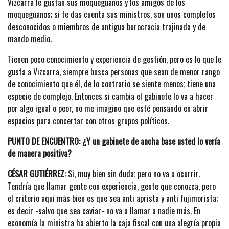
Vizcarra le gustan sus moqueguanos y los amigos de los
moqueguanos; si te das cuenta sus ministros, son unos completos
desconocidos o miembros de antigua burocracia trajinada y de
mando medio.
Tienen poco conocimiento y experiencia de gestión, pero es lo que le
gusta a Vizcarra, siempre busca personas que sean de menor rango
de conocimiento que él, de lo contrario se siente menos; tiene una
especie de complejo. Entonces si cambia el gabinete lo va a hacer
por algo igual o peor, no me imagino que esté pensando en abrir
espacios para concertar con otros grupos políticos.
PUNTO DE ENCUENTRO: ¿Y un gabinete de ancha base usted lo vería
de manera positiva?
CÉSAR GUTIÉRREZ:
Si, muy bien sin duda; pero no va a ocurrir.
Tendría que llamar gente con experiencia, gente que conozca, pero
el criterio aquí más bien es que sea anti aprista y anti fujimorista;
es decir -salvo que sea caviar- no va a llamar a nadie más. En
economía la ministra ha abierto la caja fiscal con una alegría propia