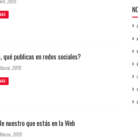
ril, 2015
N
MAS
, qué publicas en redes sociales?
Marzo, 2015
MAS
le nuestro que estás en la Web
Marzo, 2015