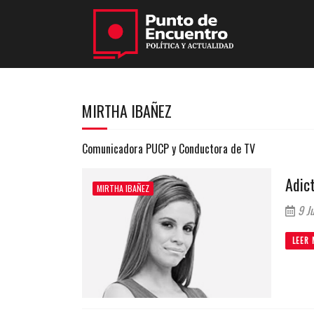
MIRTHA IBAÑEZ
Comunicadora PUCP y Conductora de TV
Adict
MIRTHA IBAÑEZ
9 Ju
LEER 