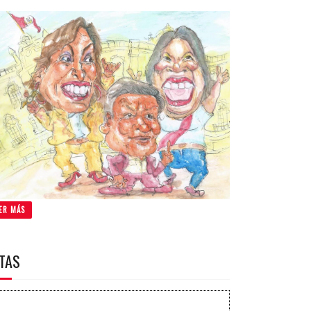
ER MÁS
ITAS