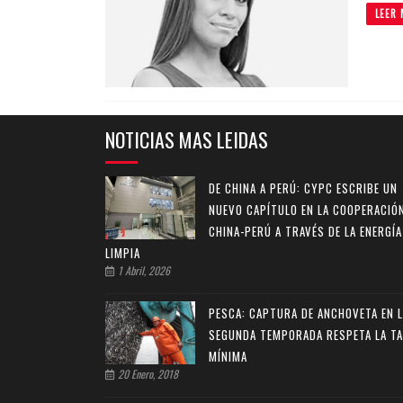
LEER 
NOTICIAS MAS LEIDAS
DE CHINA A PERÚ: CYPC ESCRIBE UN
NUEVO CAPÍTULO EN LA COOPERACIÓ
CHINA-PERÚ A TRAVÉS DE LA ENERGÍA
LIMPIA
1 Abril, 2026
PESCA: CAPTURA DE ANCHOVETA EN 
SEGUNDA TEMPORADA RESPETA LA TA
MÍNIMA
20 Enero, 2018