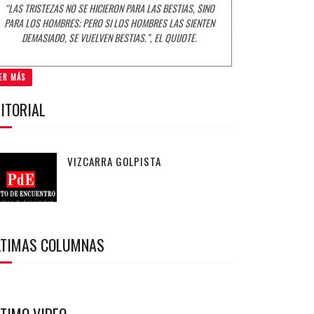
“LAS TRISTEZAS NO SE HICIERON PARA LAS BESTIAS, SINO
PARA LOS HOMBRES; PERO SI LOS HOMBRES LAS SIENTEN
DEMASIADO, SE VUELVEN BESTIAS.”, EL QUIJOTE.
ER MÁS
ITORIAL
VIZCARRA GOLPISTA
LTIMAS COLUMNAS