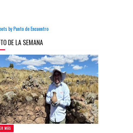
eets by Punto de Encuentro
OTO DE LA SEMANA
ER MÁS