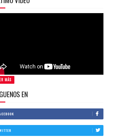
TIMO VIDEO
ER MÁS
IGUENOS EN
ACEBOOK
WITTER