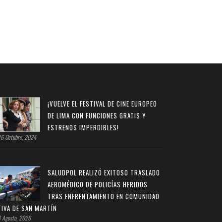
¡VUELVE EL FESTIVAL DE CINE EUROPEO
DE LIMA CON FUNCIONES GRATIS Y
ESTRENOS IMPERDIBLES!
6 Octubre, 2024
SALUDPOL REALIZÓ EXITOSO TRASLADO
AEROMÉDICO DE POLICÍAS HERIDOS
TRAS ENFRENTAMIENTO EN COMUNIDAD
TIVA DE SAN MARTÍN
 Agosto, 2026