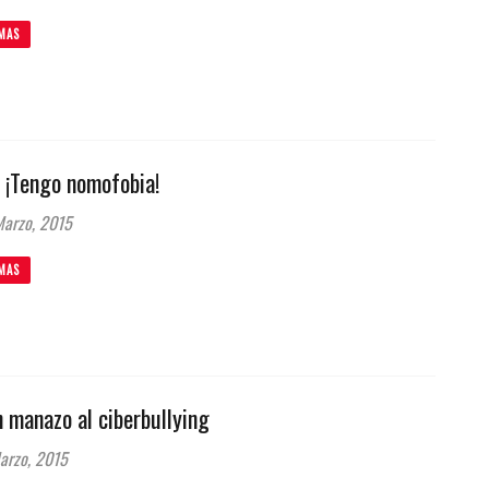
MAS
 ¡Tengo nomofobia!
arzo, 2015
MAS
 manazo al ciberbullying
arzo, 2015