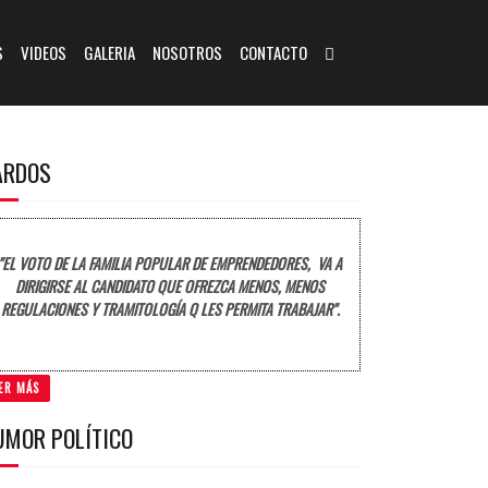
S
VIDEOS
GALERIA
NOSOTROS
CONTACTO
ARDOS
"EL VOTO DE LA FAMILIA POPULAR DE EMPRENDEDORES, VA A
DIRIGIRSE AL CANDIDATO QUE OFREZCA MENOS, MENOS
REGULACIONES Y TRAMITOLOGÍA Q LES PERMITA TRABAJAR".
ER MÁS
UMOR POLÍTICO