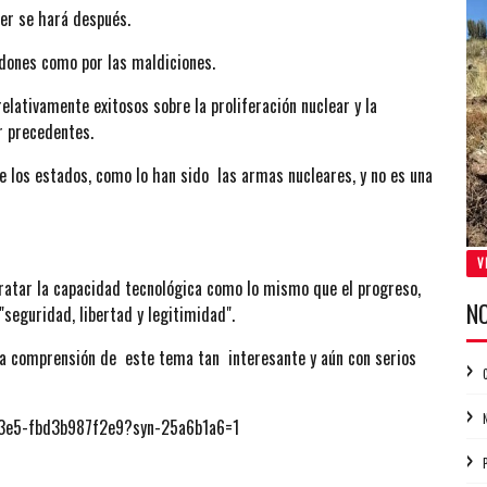
er se hará después.
 dones como por las maldiciones.
relativamente exitosos sobre la proliferación nuclear y la
r precedentes.
de los estados, como lo han sido las armas nucleares, y no es una
V
ratar la capacidad tecnológica como lo mismo que el progreso,
N
"seguridad, libertad y legitimidad".
 la comprensión de este tema tan interesante y aún con serios
a3e5-fbd3b987f2e9?syn-25a6b1a6=1