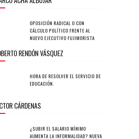
ARCO ACHA ALBÚJAR
OPOSICIÓN RADICAL O CON
CÁLCULO POLÍTICO FRENTE AL
NUEVO EJECUTIVO FUJIMORISTA
OBERTO RENDÓN VÁSQUEZ
HORA DE RESOLVER EL SERVICIO DE
EDUCACIÓN.
ÍCTOR CÁRDENAS
¿SUBIR EL SALARIO MÍNIMO
AUMENTA LA INFORMALIDAD? NUEVA