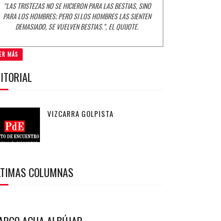
“LAS TRISTEZAS NO SE HICIERON PARA LAS BESTIAS, SINO
PARA LOS HOMBRES; PERO SI LOS HOMBRES LAS SIENTEN
DEMASIADO, SE VUELVEN BESTIAS.”, EL QUIJOTE.
ER MÁS
ITORIAL
VIZCARRA GOLPISTA
LTIMAS COLUMNAS