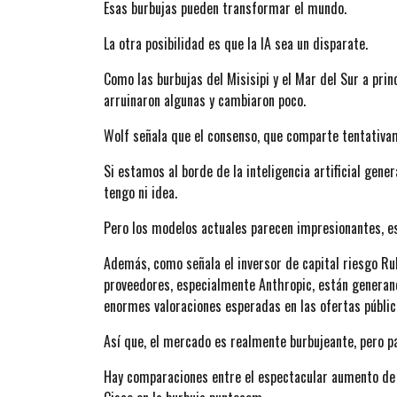
Esas burbujas pueden transformar el mundo.
La otra posibilidad es que la IA sea un disparate.
Como las burbujas del Misisipi y el Mar del Sur a princi
arruinaron algunas y cambiaron poco.
Wolf señala que el consenso, que comparte tentativame
Si estamos al borde de la inteligencia artificial ge
tengo ni idea.
Pero los modelos actuales parecen impresionantes, es
Además, como señala el inversor de capital riesgo Ru
proveedores, especialmente Anthropic, están generand
enormes valoraciones esperadas en las ofertas pública
Así que, el mercado es realmente burbujeante, pero pa
Hay comparaciones entre el espectacular aumento de 