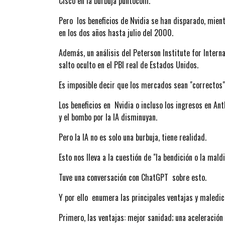
Cisco en la burbuja puntocom.
Pero los beneficios de Nvidia se han disparado, mien
en los dos años hasta julio del 2000.
Además, un análisis del Peterson Institute for Inter
salto oculto en el PBI real de Estados Unidos.
Es imposible decir que los mercados sean "correctos" 
Los beneficios en Nvidia o incluso los ingresos en An
y el bombo por la IA disminuyan.
Pero la IA no es solo una burbuja, tiene realidad.
Esto nos lleva a la cuestión de "la bendición o la maldi
Tuve una conversación con ChatGPT sobre esto.
Y por ello enumera las principales ventajas y maledic
Primero, las ventajas: mejor sanidad; una aceleración