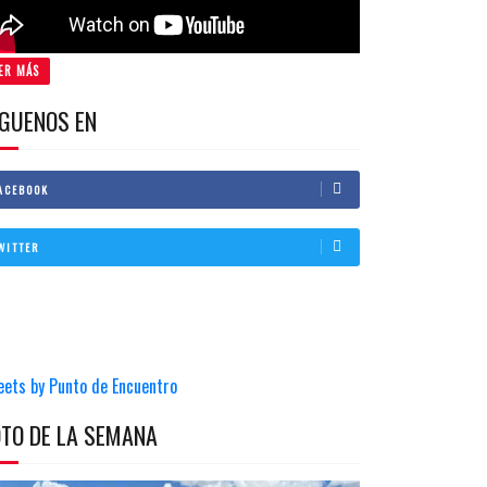
ER MÁS
IGUENOS EN
ACEBOOK
WITTER
eets by Punto de Encuentro
OTO DE LA SEMANA