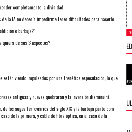
mprender completamente la divinidad.
s de la IA no debería impedirme tener dificultades para hacerlo.
aldición o burbuja?"
V
ualquiera de sus 3 aspectos?
ED
 están viendo impulsados por una frenética especulación, lo que
resas antiguas y nuevas quebrarán y la inversión disminuirá.
U
e los auges ferroviarios del siglo XIX y la burbuja punto com
 caso de la primera, y cable de fibra óptica, en el caso de la