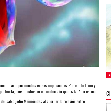
V
onocido aúin por muchos en sus implicancias. Por ello lo tomo y
que leerla, pues muchos no entienden aún que es la IA en esencia.
C
del sabio judío Maimónides al abordar la relación entre