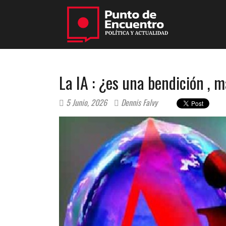
La IA : ¿es una bendición , 
5 Junio, 2026
Dennis Falvy