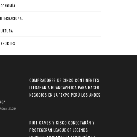
ECONOMÍA
INTERNACIONAL
CULTURA
DEPORTES
COMPRADORES DE CINCO CONTINENTES
LLEGARÁN A HUANCAVELICA PARA HACER
NEGOCIOS EN LA “EXPO PERÚ LOS ANDES
26”
Mayo, 2026
RIOT GAMES Y CISCO CONECTARÁN Y
PROTEGERÁN LEAGUE OF LEGENDS