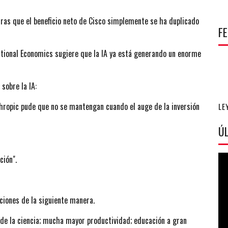
tras que el beneficio neto de Cisco simplemente se ha duplicado
F
national Economics sugiere que la IA ya está generando un enorme
sobre la IA:
thropic pude que no se mantengan cuando el auge de la inversión
LE
ÚL
ción".
ciones de la siguiente manera.
 de la ciencia; mucha mayor productividad; educación a gran