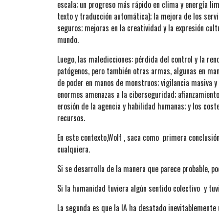
escala; un progreso más rápido en clima y energía lim
texto y traducción automática); la mejora de los serv
seguros; mejoras en la creatividad y la expresión cul
mundo.
Luego, las maledicciones: pérdida del control y la r
patógenos, pero también otras armas, algunas en man
de poder en manos de monstruos; vigilancia masiva y 
enormes amenazas a la ciberseguridad; afianzamiento 
erosión de la agencia y habilidad humanas; y los c
recursos.
En este contexto,Wolf , saca como primera conclusión
cualquiera.
Si se desarrolla de la manera que parece probable, pod
Si la humanidad tuviera algún sentido colectivo y tuv
La segunda es que la IA ha desatado inevitablemente