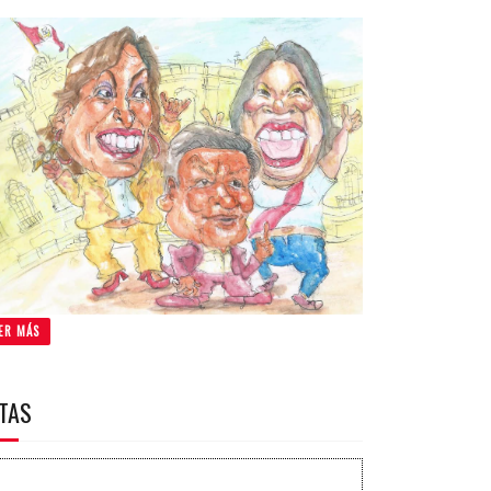
ER MÁS
ITAS