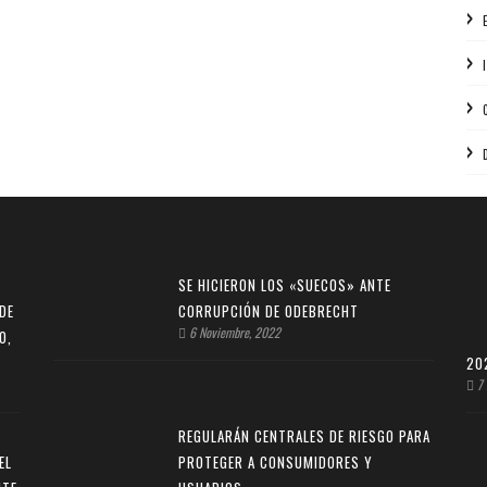
SE HICIERON LOS «SUECOS» ANTE
DE
CORRUPCIÓN DE ODEBRECHT
6 Noviembre, 2022
O,
20
7 
REGULARÁN CENTRALES DE RIESGO PARA
EL
PROTEGER A CONSUMIDORES Y