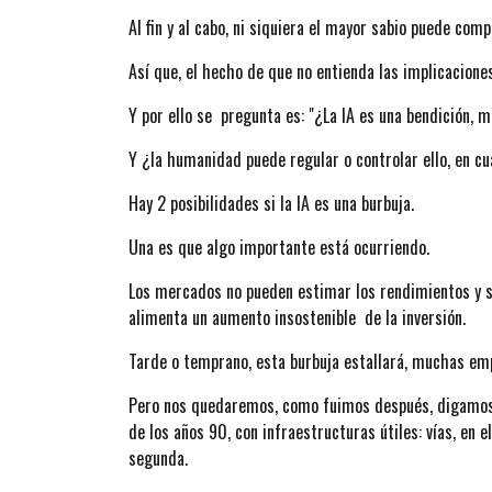
Al fin y al cabo, ni siquiera el mayor sabio puede co
Así que, el hecho de que no entienda las implicacione
Y por ello se pregunta es: "¿La IA es una bendición, m
Y ¿la humanidad puede regular o controlar ello, en c
Hay 2 posibilidades si la IA es una burbuja.
Una es que algo importante está ocurriendo.
Los mercados no pueden estimar los rendimientos y se
alimenta un aumento insostenible de la inversión.
Tarde o temprano, esta burbuja estallará, muchas emp
Pero nos quedaremos, como fuimos después, digamos, d
de los años 90, con infraestructuras útiles: vías, en el
segunda.