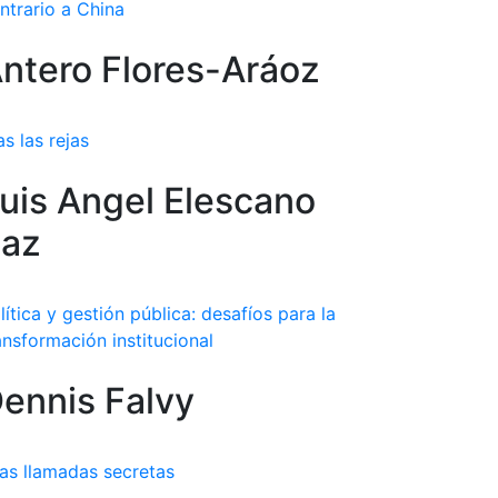
ntrario a China
ntero Flores-Aráoz
as las rejas
uis Angel Elescano
az
lítica y gestión pública: desafíos para la
ansformación institucional
ennis Falvy
as llamadas secretas