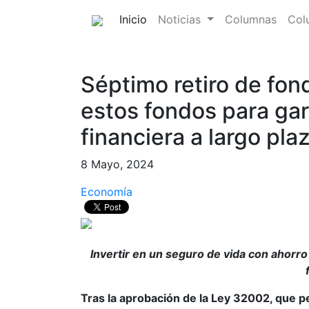
(current)
Inicio
Noticias
Columnas
Col
Séptimo retiro de fon
estos fondos para gar
financiera a largo pla
8 Mayo, 2024
Economía
Invertir en un seguro de vida con ahorro
Tras la aprobación de la Ley 32002, que p