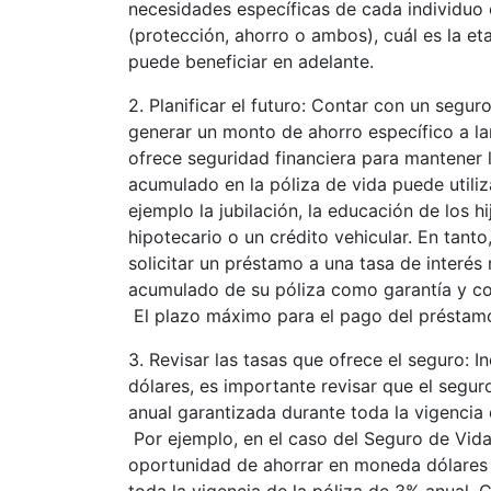
necesidades específicas de cada individuo 
(protección, ahorro o ambos), cuál es la et
puede beneficiar en adelante.
2. Planificar el futuro: Contar con un segu
generar un monto de ahorro específico a l
ofrece seguridad financiera para mantener l
acumulado en la póliza de vida puede utili
ejemplo la jubilación, la educación de los hi
hipotecario o un crédito vehicular. En tanto
solicitar un préstamo a una tasa de interés
acumulado de su póliza como garantía y co
El plazo máximo para el pago del préstamo
3. Revisar las tasas que ofrece el seguro: 
dólares, es importante revisar que el segur
anual garantizada durante toda la vigencia 
Por ejemplo, en el caso del Seguro de Vida 
oportunidad de ahorrar en moneda dólares a