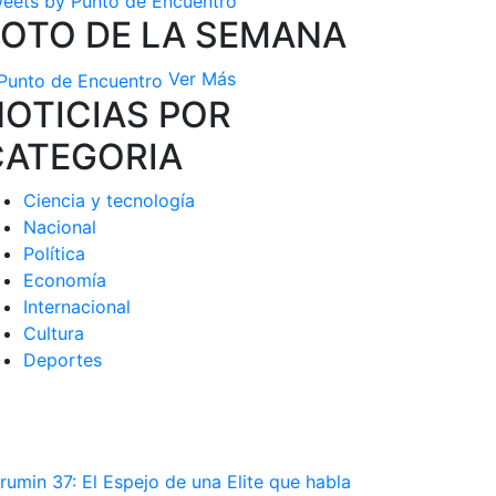
eets by Punto de Encuentro
FOTO DE LA SEMANA
Ver Más
OTICIAS POR
CATEGORIA
Ciencia y tecnología
Nacional
Política
Economía
Internacional
Cultura
Deportes
rumin 37: El Espejo de una Elite que habla