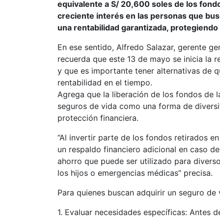
equivalente a S/ 20,600 soles de los fond
creciente interés en las personas que busc
una rentabilidad garantizada, protegiendo 
En ese sentido, Alfredo Salazar, gerente g
recuerda que este 13 de mayo se inicia la r
y que es importante tener alternativas de q
rentabilidad en el tiempo.
Agrega que la liberación de los fondos de 
seguros de vida como una forma de diversifi
protección financiera.
“Al invertir parte de los fondos retirados e
un respaldo financiero adicional en caso d
ahorro que puede ser utilizado para diverso
los hijos o emergencias médicas” precisa.
Para quienes buscan adquirir un seguro de v
1. Evaluar necesidades específicas: Antes de