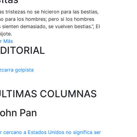
as tristezas no se hicieron para las bestias,
no para los hombres; pero si los hombres
s sienten demasiado, se vuelven bestias.”, El
ijote.
r Más
DITORIAL
zcarra golpista
ULTIMAS COLUMNAS
ohn Pan
r cercano a Estados Unidos no significa ser