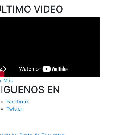
ÚLTIMO VIDEO
r Más
SIGUENOS EN
Facebook
Twitter