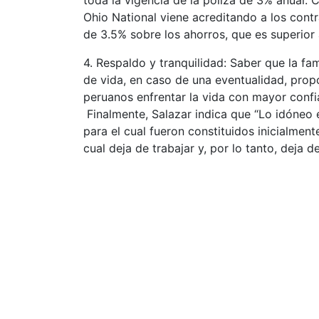
toda la vigencia de la póliza de 3% anual.
Ohio National viene acreditando a los cont
de 3.5% sobre los ahorros, que es superior 
4. Respaldo y tranquilidad: Saber que la fa
de vida, en caso de una eventualidad, prop
peruanos enfrentar la vida con mayor confi
Finalmente, Salazar indica que “Lo idóneo 
para el cual fueron constituidos inicialmente
cual deja de trabajar y, por lo tanto, deja d