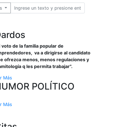
s
ardos
l voto de la familia popular de
prendedores, va a dirigirse al candidato
e ofrezca menos, menos regulaciones y
amitología q les permita trabajar".
r Más
HUMOR POLÍTICO
r Más
itas