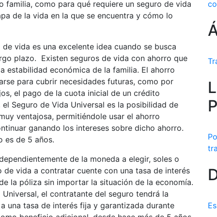
o familia, como para qué requiere un seguro de vida
co
apa de la vida en la que se encuentra y cómo lo
Á
ro de vida es una excelente idea cuando se busca
argo plazo. Existen seguros de vida con ahorro que
Tr
a estabilidad económica de la familia. El ahorro
zarse para cubrir necesidades futuras, como por
L
jos, el pago de la cuota inicial de un crédito
P
, el Seguro de Vida Universal es la posibilidad de
 muy ventajosa, permitiéndole usar el ahorro
ntinuar ganando los intereses sobre dicho ahorro.
Po
 es de 5 años.
tr
Independientemente de la moneda a elegir, soles o
D
o de vida a contratar cuente con una tasa de interés
de la póliza sin importar la situación de la economía.
Universal, el contratante del seguro tendrá la
 una tasa de interés fija y garantizada durante
Es