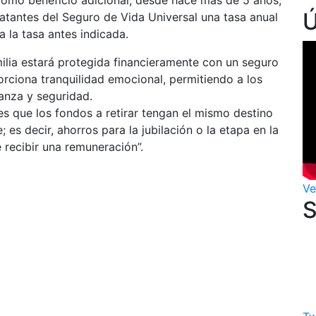
 Como beneficio adicional, desde hace más de 5 años,
ratantes del Seguro de Vida Universal una tasa anual
a la tasa antes indicada.
milia estará protegida financieramente con un seguro
orciona tranquilidad emocional, permitiendo a los
anza y seguridad.
es que los fondos a retirar tengan el mismo destino
; es decir, ahorros para la jubilación o la etapa en la
e recibir una remuneración”.
Ve