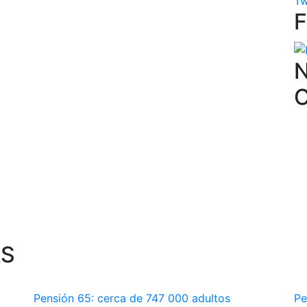
Tw
N
AS
Pensión 65: cerca de 747 000 adultos
Pe