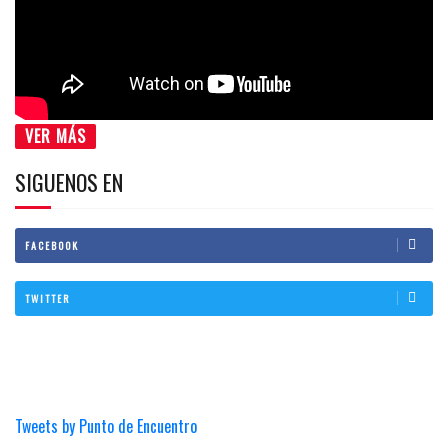
VER MÁS
SIGUENOS EN
FACEBOOK
TWITTER
Tweets by Punto de Encuentro