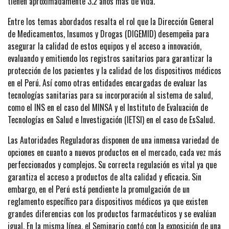
tienen aproximadamente 3.2 años más de vida.
Entre los temas abordados resalta el rol que la Dirección General
de Medicamentos, Insumos y Drogas (DIGEMID) desempeña para
asegurar la calidad de estos equipos y el acceso a innovación,
evaluando y emitiendo los registros sanitarios para garantizar la
protección de los pacientes y la calidad de los dispositivos médicos
en el Perú. Así como otras entidades encargadas de evaluar las
tecnologías sanitarias para su incorporación al sistema de salud,
como el INS en el caso del MINSA y el Instituto de Evaluación de
Tecnologías en Salud e Investigación (IETSI) en el caso de EsSalud.
Las Autoridades Reguladoras disponen de una inmensa variedad de
opciones en cuanto a nuevos productos en el mercado, cada vez más
perfeccionados y complejos. Su correcta regulación es vital ya que
garantiza el acceso a productos de alta calidad y eficacia. Sin
embargo, en el Perú está pendiente la promulgación de un
reglamento específico para dispositivos médicos ya que existen
grandes diferencias con los productos farmacéuticos y se evalúan
igual. En la misma línea, el Seminario contó con la exposición de una