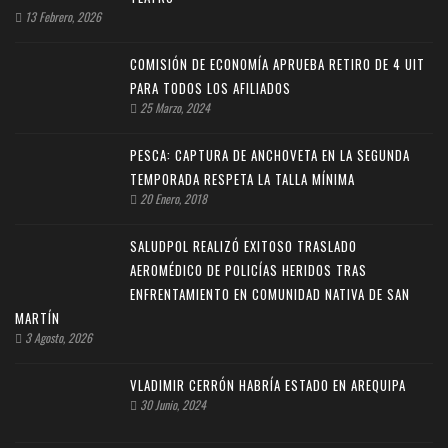
13 Febrero, 2026
COMISIÓN DE ECONOMÍA APRUEBA RETIRO DE 4 UIT
PARA TODOS LOS AFILIADOS
25 Marzo, 2024
PESCA: CAPTURA DE ANCHOVETA EN LA SEGUNDA
TEMPORADA RESPETA LA TALLA MÍNIMA
20 Enero, 2018
SALUDPOL REALIZÓ EXITOSO TRASLADO
AEROMÉDICO DE POLICÍAS HERIDOS TRAS
ENFRENTAMIENTO EN COMUNIDAD NATIVA DE SAN
MARTÍN
3 Agosto, 2026
VLADIMIR CERRÓN HABRÍA ESTADO EN AREQUIPA
30 Junio, 2024