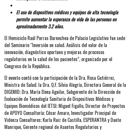
El uso de dispositivos médicos y equipos de alta tecnología
permite aumentar la esperanza de vida de las personas en
aproximadamente 3.2 años.
El Hemiciclo Raúl Porras Barnechea de Palacio Legislativo fue sede
del Seminario “Inversión en salud. Análisis del valor de la
innovación, diagnóstico oportuno y mejoras de procesos
regulatorios en la salud de los pacientes”, organizado por el
Congreso de la República.
El evento contó con la participación de la Dra. Rosa Gutiérrez,
Ministra de Salud; la Dra. Q.F. Silvia Alegría, Directora General de la
DIGEMID; Dra. María Elena Aguilar, Subgerente de la Dirección de
Evaluación de Tecnología Sanitaria de Dispositivos Médicos y
Equipos Biomédicos del IETSI; Miguel Figallo, Director de Proyectos
de APOYO Consultoría; César Amaro, Investigador Principal de
Videnza Consultores; Karla Ruiz de Castilla, ESPERANTRA y Dante
Manrique, Gerente regional de Asuntos Regulatorios y