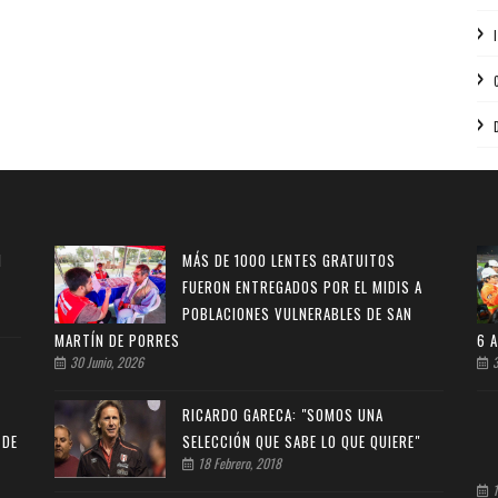
N
MÁS DE 1000 LENTES GRATUITOS
FUERON ENTREGADOS POR EL MIDIS A
POBLACIONES VULNERABLES DE SAN
MARTÍN DE PORRES
6 
30 Junio, 2026
3
RICARDO GARECA: "SOMOS UNA
 DE
SELECCIÓN QUE SABE LO QUE QUIERE"
18 Febrero, 2018
1