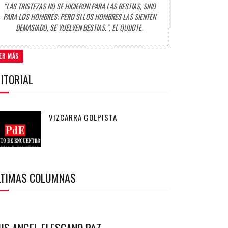
“LAS TRISTEZAS NO SE HICIERON PARA LAS BESTIAS, SINO
PARA LOS HOMBRES; PERO SI LOS HOMBRES LAS SIENTEN
DEMASIADO, SE VUELVEN BESTIAS.”, EL QUIJOTE.
ER MÁS
ITORIAL
VIZCARRA GOLPISTA
LTIMAS COLUMNAS