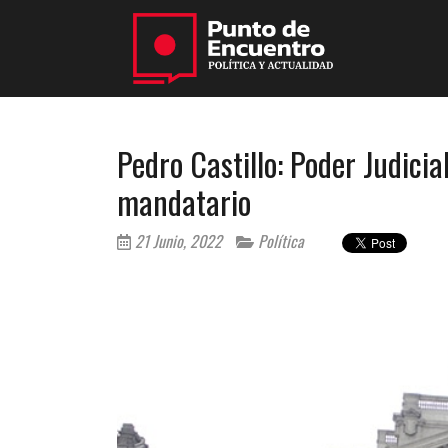
Pedro Castillo: Poder Judici
mandatario
21 Junio, 2022
Política