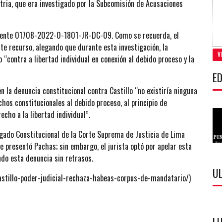
patria, que era investigado por la Subcomisión de Acusaciones
pediente 01708-2022-0-1801-JR-DC-09. Como se recuerda, el
e recurso, alegando que durante esta investigación, la
V
contra a libertad individual en conexión al debido proceso y la
ED
 la denuncia constitucional contra Castillo “no existiría ninguna
hos constitucionales al debido proceso, al principio de
echo a la libertad individual”.
zgado Constitucional de la Corte Suprema de Justicia de Lima
 presentó Pachas; sin embargo, el jurista optó por apelar esta
ndo esta denuncia sin retrasos.
U
astillo-poder-judicial-rechaza-habeas-corpus-de-mandatario/)