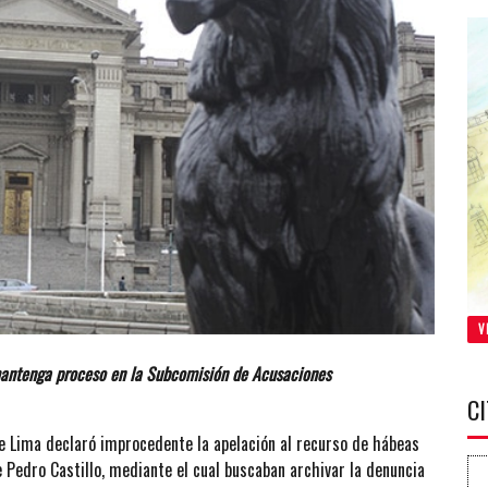
V
mantenga proceso en la Subcomisión de Acusaciones
C
de Lima declaró improcedente la apelación al recurso de hábeas
 Pedro Castillo, mediante el cual buscaban archivar la denuncia