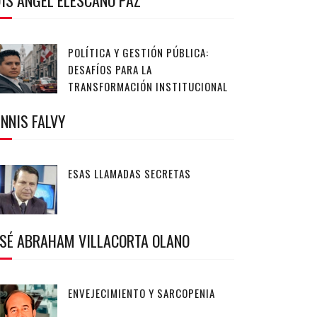
IS ANGEL ELESCANO PAZ
POLÍTICA Y GESTIÓN PÚBLICA:
DESAFÍOS PARA LA
TRANSFORMACIÓN INSTITUCIONAL
NNIS FALVY
ESAS LLAMADAS SECRETAS
OSÉ ABRAHAM VILLACORTA OLANO
ENVEJECIMIENTO Y SARCOPENIA