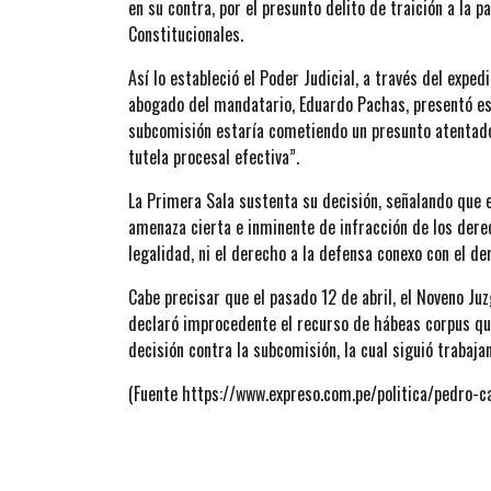
en su contra, por el presunto delito de traición a la 
Constitucionales.
Así lo estableció el Poder Judicial, a través del ex
abogado del mandatario, Eduardo Pachas, presentó est
subcomisión estaría cometiendo un presunto atentado “
tutela procesal efectiva”.
La Primera Sala sustenta su decisión, señalando que en
amenaza cierta e inminente de infracción de los derec
legalidad, ni el derecho a la defensa conexo con el der
Cabe precisar que el pasado 12 de abril, el Noveno Ju
declaró improcedente el recurso de hábeas corpus que
decisión contra la subcomisión, la cual siguió trabaja
(Fuente https://www.expreso.com.pe/politica/pedro-c