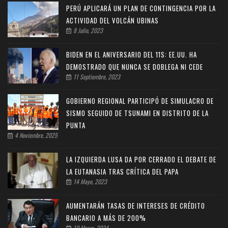
PERÚ APLICARÁ UN PLAN DE CONTINGENCIA POR LA
ACTIVIDAD DEL VOLCÁN UBINAS
8 Julio, 2023
BIDEN EN EL ANIVERSARIO DEL 11S: EE.UU. HA
DEMOSTRADO QUE NUNCA SE DOBLEGA NI CEDE
11 Septiembre, 2023
GOBIERNO REGIONAL PARTICIPÓ DE SIMULACRO DE
SISMO SEGUIDO DE TSUNAMI EN DISTRITO DE LA
PUNTA
4 Noviembre, 2025
LA IZQUIERDA LUSA DA POR CERRADO EL DEBATE DE
LA EUTANASIA TRAS CRÍTICA DEL PAPA
14 Mayo, 2023
AUMENTARÁN TASAS DE INTERESES DE CRÉDITO
BANCARIO A MÁS DE 200%
10 Marzo, 2024