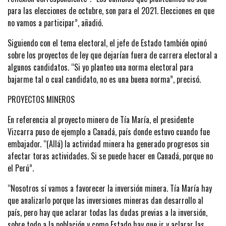
para las elecciones de octubre, son para el 2021. Elecciones en que
no vamos a participar”, añadió.
Siguiendo con el tema electoral, el jefe de Estado también opinó
sobre los proyectos de ley que dejarían fuera de carrera electoral a
algunos candidatos. “Si yo planteo una norma electoral para
bajarme tal o cual candidato, no es una buena norma”, precisó.
PROYECTOS MINEROS
En referencia al proyecto minero de Tía María, el presidente
Vizcarra puso de ejemplo a Canadá, país donde estuvo cuando fue
embajador. “(Allá) la actividad minera ha generado progresos sin
afectar toras actividades. Si se puede hacer en Canadá, porque no
el Perú”.
“Nosotros sí vamos a favorecer la inversión minera. Tía María hay
que analizarlo porque las inversiones mineras dan desarrollo al
país, pero hay que aclarar todas las dudas previas a la inversión,
sobre todo a la población y como Estado hay que ir y aclarar las