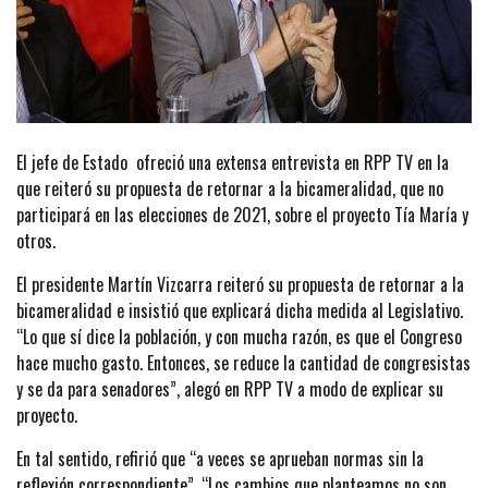
El jefe de Estado ofreció una extensa entrevista en RPP TV en la
que reiteró su propuesta de retornar a la bicameralidad, que no
participará en las elecciones de 2021, sobre el proyecto Tía María y
otros.
El presidente Martín Vizcarra reiteró su propuesta de retornar a la
bicameralidad e insistió que explicará dicha medida al Legislativo.
“Lo que sí dice la población, y con mucha razón, es que el Congreso
hace mucho gasto. Entonces, se reduce la cantidad de congresistas
y se da para senadores”, alegó en RPP TV a modo de explicar su
proyecto.
En tal sentido, refirió que “a veces se aprueban normas sin la
reflexión correspondiente”. “Los cambios que planteamos no son