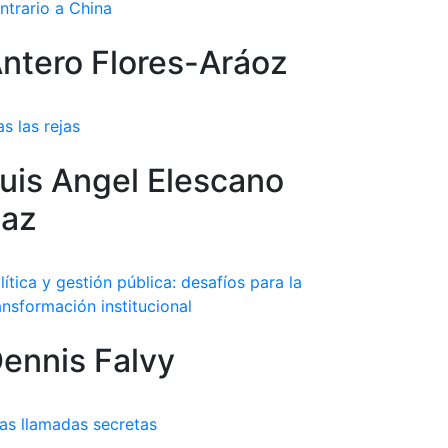
ntrario a China
ntero Flores-Aráoz
as las rejas
uis Angel Elescano
az
lítica y gestión pública: desafíos para la
ansformación institucional
ennis Falvy
as llamadas secretas