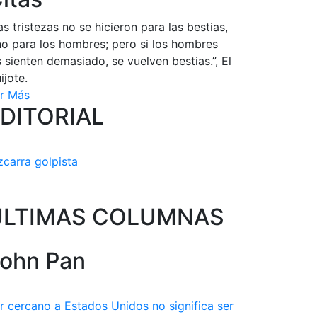
as tristezas no se hicieron para las bestias,
no para los hombres; pero si los hombres
s sienten demasiado, se vuelven bestias.”, El
ijote.
r Más
DITORIAL
zcarra golpista
ULTIMAS COLUMNAS
ohn Pan
r cercano a Estados Unidos no significa ser