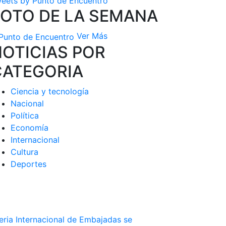
eets by Punto de Encuentro
FOTO DE LA SEMANA
Ver Más
OTICIAS POR
CATEGORIA
Ciencia y tecnología
Nacional
Política
Economía
Internacional
Cultura
Deportes
Feria Internacional de Embajadas se