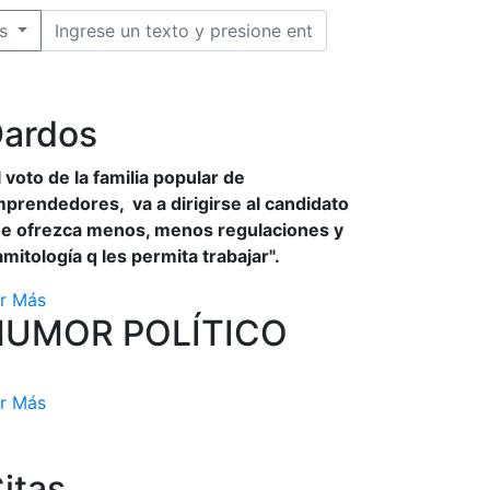
s
ardos
l voto de la familia popular de
prendedores, va a dirigirse al candidato
e ofrezca menos, menos regulaciones y
amitología q les permita trabajar".
r Más
HUMOR POLÍTICO
r Más
itas