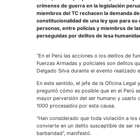
crímenes de guerra en la legislación perua
miembros del TC rechacen la demanda de in
constitucionalidad de una ley que para su
personas, entre policías y miembros de l
perseguidas por delitos de lesa humanidad
“En el Perú las acciones o los delitos de 
Fuerzas Armadas y policiales son delitos q
Delgado Silva durante el evento realizado en 
En este sentido, el jefe de la Oficina Legal
preguntó cómo es posible que en el Perú se
mayor perversión del ser humano y usarlo 
1000 procesados por esta causa.
“Han considerado que toda violación a los
convierte en un delito susceptible de ser re
barbaridad”, manifestó.