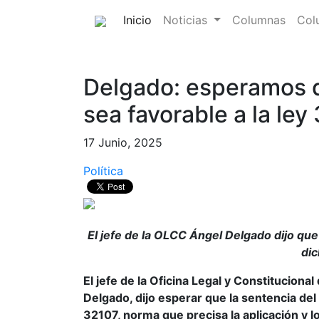
(current)
Inicio
Noticias
Columnas
Col
Delgado: esperamos q
sea favorable a la ley
17 Junio, 2025
Política
El jefe de la OLCC Ángel Delgado dijo que 
di
El jefe de la Oficina Legal y Constitucion
Delgado, dijo esperar que la sentencia del 
32107, norma que precisa la aplicación y l