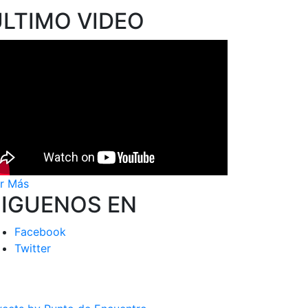
ÚLTIMO VIDEO
r Más
SIGUENOS EN
Facebook
Twitter