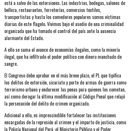
está a salvo de las extorsiones. Las industrias, bodegas, salones de
belleza, restaurantes, ferreterías, comercios textiles,
transportistas y hasta los comedores populares somos víctimas
diarias de este flagelo. Vivimos bajo el asedio de una criminalidad
organizada que ha tomado el control del país ante la ausencia
alarmante del Estado.
A ello se suma el avance de economías ilegales, como la minería
ilegal, que ha infiltrado el poder político con dinero manchado de
sangre.
El Congreso debe aprobar en el más breve plazo, el PL que tipifica
los delitos de extorsión, sicariato y porte de armas de guerra como
terrorismo urbano y endurecer las penas para quienes los cometan,
así como derogar la última modificación al Código Penal que relajó
la persecución del delito de crimen organizado.
Adicional a ello, es imprescindible fortalecer las instituciones
encargadas de la represión al crimen y el imparto de justicia, como
la Policía Nacional del Perú, el Ministerio Público y el Poder