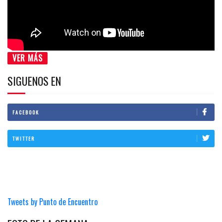
VER MÁS
SIGUENOS EN
FACEBOOK
TWITTER
Tweets by Punto de Encuentro