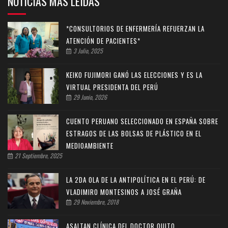
NOTICIAS MAS LEIDAS
*CONSULTORIOS DE ENFERMERÍA REFUERZAN LA
ATENCIÓN DE PACIENTES*
3 Julio, 2025
KEIKO FUJIMORI GANÓ LAS ELECCIONES Y ES LA
VIRTUAL PRESIDENTA DEL PERÚ
29 Junio, 2026
CUENTO PERUANO SELECCIONADO EN ESPAÑA SOBRE
ESTRAGOS DE LAS BOLSAS DE PLÁSTICO EN EL
MEDIOAMBIENTE
21 Septiembre, 2025
LA 2DA OLA DE LA ANTIPOLÍTICA EN EL PERÚ: DE
VLADIMIRO MONTESINOS A JOSÉ GRAÑA
29 Noviembre, 2018
ASALTAN CLÍNICA DEL DOCTOR QUITO