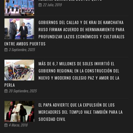
22 Julio, 2019
GOBIERNOS DEL CALLAO Y DE KRAI DE KAMCHATKA
RUSO FIRMAN ACUERDO DE HERMANAMIENTO PARA
PROFUNDIZAR LAZOS ECONÓMICOS Y CULTURALES
ENTRE AMBOS PUERTOS
3 Septiembre, 2025
MÁS DE 6,7 MILLONES DE SOLES INVIRTIÓ EL
GOBIERNO REGIONAL EN LA CONSTRUCCIÓN DEL
NUEVO Y MODERNO COLEGIO PAZ Y AMOR DE LA
PERLA
20 Septiembre, 2025
EL PAPA ADVIERTE QUE LA EXPULSIÓN DE LOS
MERCADERES DEL TEMPLO VALE TAMBIÉN PARA LA
SOCIEDAD CIVIL
4 Marzo, 2018