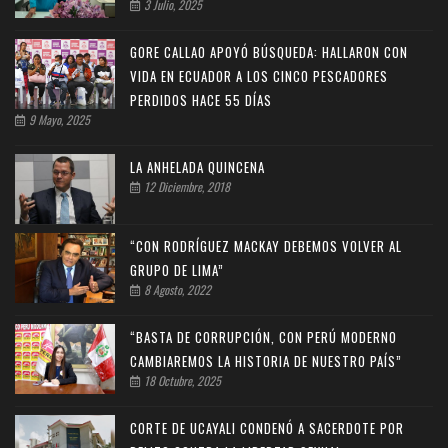
3 Julio, 2025
GORE CALLAO APOYÓ BÚSQUEDA: HALLARON CON
VIDA EN ECUADOR A LOS CINCO PESCADORES
PERDIDOS HACE 55 DÍAS
9 Mayo, 2025
LA ANHELADA QUINCENA
12 Diciembre, 2018
“CON RODRÍGUEZ MACKAY DEBEMOS VOLVER AL
GRUPO DE LIMA”
8 Agosto, 2022
“BASTA DE CORRUPCIÓN, CON PERÚ MODERNO
CAMBIAREMOS LA HISTORIA DE NUESTRO PAÍS”
18 Octubre, 2025
CORTE DE UCAYALI CONDENÓ A SACERDOTE POR