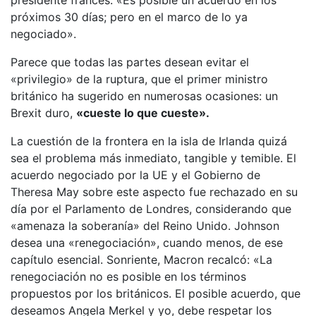
presidente francés. «Es posible un acuerdo en los
próximos 30 días; pero en el marco de lo ya
negociado».
Parece que todas las partes desean evitar el
«privilegio» de la ruptura, que el primer ministro
británico ha sugerido en numerosas ocasiones: un
Brexit duro,
«cueste lo que cueste».
La cuestión de la frontera en la isla de Irlanda quizá
sea el problema más inmediato, tangible y temible. El
acuerdo negociado por la UE y el Gobierno de
Theresa May sobre este aspecto fue rechazado en su
día por el Parlamento de Londres, considerando que
«amenaza la soberanía» del Reino Unido. Johnson
desea una «renegociación», cuando menos, de ese
capítulo esencial. Sonriente, Macron recalcó: «La
renegociación no es posible en los términos
propuestos por los británicos. El posible acuerdo, que
deseamos Angela Merkel y yo, debe respetar los