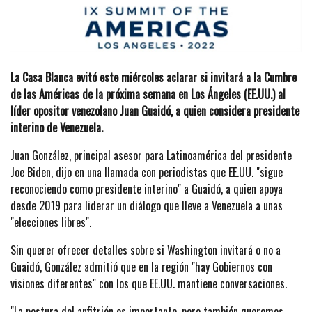
La Casa Blanca evitó este miércoles aclarar si invitará a la Cumbre
de las Américas de la próxima semana en Los Ángeles (EE.UU.) al
líder opositor venezolano Juan Guaidó, a quien considera presidente
interino de Venezuela.
Juan González, principal asesor para Latinoamérica del presidente
Joe Biden, dijo en una llamada con periodistas que EE.UU. "sigue
reconociendo como presidente interino" a Guaidó, a quien apoya
desde 2019 para liderar un diálogo que lleve a Venezuela a unas
"elecciones libres".
Sin querer ofrecer detalles sobre si Washington invitará o no a
Guaidó, González admitió que en la región "hay Gobiernos con
visiones diferentes" con los que EE.UU. mantiene conversaciones.
"La postura del anfitrión es importante, pero también queremos