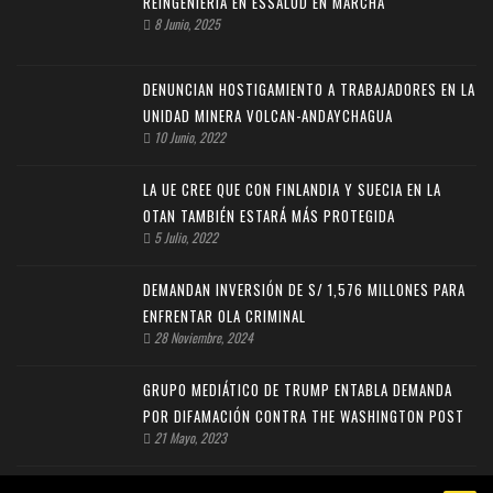
REINGENIERÍA EN ESSALUD EN MARCHA
8 Junio, 2025
DENUNCIAN HOSTIGAMIENTO A TRABAJADORES EN LA
UNIDAD MINERA VOLCAN-ANDAYCHAGUA
10 Junio, 2022
LA UE CREE QUE CON FINLANDIA Y SUECIA EN LA
OTAN TAMBIÉN ESTARÁ MÁS PROTEGIDA
5 Julio, 2022
DEMANDAN INVERSIÓN DE S/ 1,576 MILLONES PARA
ENFRENTAR OLA CRIMINAL
28 Noviembre, 2024
GRUPO MEDIÁTICO DE TRUMP ENTABLA DEMANDA
POR DIFAMACIÓN CONTRA THE WASHINGTON POST
21 Mayo, 2023