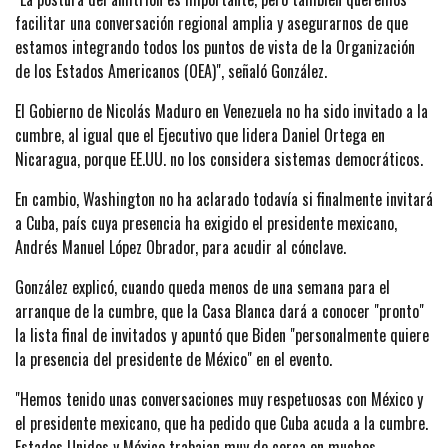
facilitar una conversación regional amplia y asegurarnos de que
estamos integrando todos los puntos de vista de la Organización
de los Estados Americanos (OEA)", señaló González.
El Gobierno de Nicolás Maduro en Venezuela no ha sido invitado a la
cumbre, al igual que el Ejecutivo que lidera Daniel Ortega en
Nicaragua, porque EE.UU. no los considera sistemas democráticos.
En cambio, Washington no ha aclarado todavía si finalmente invitará
a Cuba, país cuya presencia ha exigido el presidente mexicano,
Andrés Manuel López Obrador, para acudir al cónclave.
González explicó, cuando queda menos de una semana para el
arranque de la cumbre, que la Casa Blanca dará a conocer "pronto"
la lista final de invitados y apuntó que Biden "personalmente quiere
la presencia del presidente de México" en el evento.
"Hemos tenido unas conversaciones muy respetuosas con México y
el presidente mexicano, que ha pedido que Cuba acuda a la cumbre.
Estados Unidos y México trabajan muy de cerca en muchos