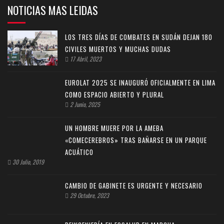
NOTICIAS MAS LEIDAS
LOS TRES DÍAS DE COMBATES EN SUDÁN DEJAN 180
CIVILES MUERTOS Y MUCHAS DUDAS
17 Abril, 2023
EUROLAT 2025 SE INAUGURÓ OFICIALMENTE EN LIMA
COMO ESPACIO ABIERTO Y PLURAL
2 Junio, 2025
UN HOMBRE MUERE POR LA AMEBA
«COMECEREBROS» TRAS BAÑARSE EN UN PARQUE
ACUÁTICO
30 Julio, 2019
CAMBIO DE GABINETE ES URGENTE Y NECESARIO
29 Octubre, 2023