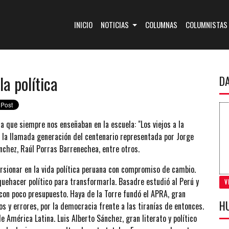
(CURRENT)
INICIO
NOTICIAS
COLUMNAS
COLUMNISTAS
la política
D
a que siempre nos enseñaban en la escuela: "Los viejos a la
a la llamada generación del centenario representada por Jorge
ánchez, Raúl Porras Barrenechea, entre otros.
cursionar en la vida política peruana con compromiso de cambio.
 quehacer político para transformarla. Basadre estudió al Perú y
V
 con poco presupuesto. Haya de la Torre fundó el APRA, gran
H
 y errores, por la democracia frente a las tiranías de entonces.
 América Latina. Luis Alberto Sánchez, gran literato y político