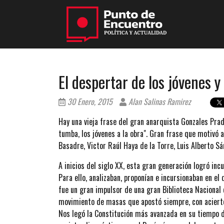
El despertar de los jóvenes y 
30 Enero, 2015
Alan Salinas Ramirez
Hay una vieja frase del gran anarquista Gonzales Prad
tumba, los jóvenes a la obra". Gran frase que motivó 
Basadre, Victor Raúl Haya de la Torre, Luis Alberto S
A inicios del siglo XX, esta gran generación logró in
Para ello, analizaban, proponían e incursionaban en el
fue un gran impulsor de una gran Biblioteca Nacional
movimiento de masas que apostó siempre, con aciertos
Nos legó la Constitución más avanzada en su tiempo de