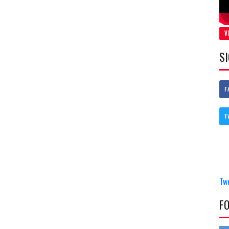
V
S
F
T
Tw
F