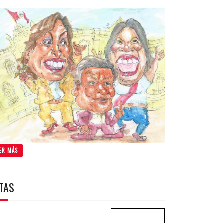
ER MÁS
ITAS