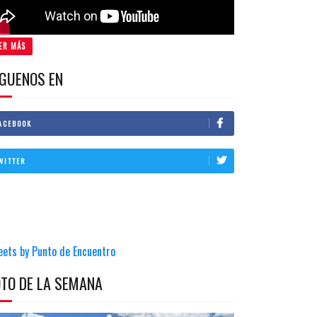
ER MÁS
IGUENOS EN
ACEBOOK
WITTER
eets by Punto de Encuentro
OTO DE LA SEMANA