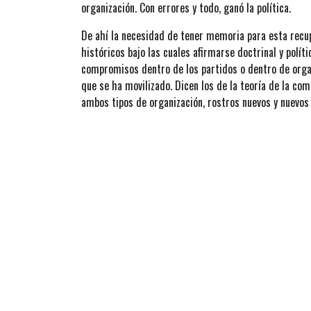
organización. Con errores y todo, ganó la política.
De ahí la necesidad de tener memoria para esta recup
históricos bajo las cuales afirmarse doctrinal y polí
compromisos dentro de los partidos o dentro de organ
que se ha movilizado. Dicen los de la teoría de la co
ambos tipos de organización, rostros nuevos y nuevos