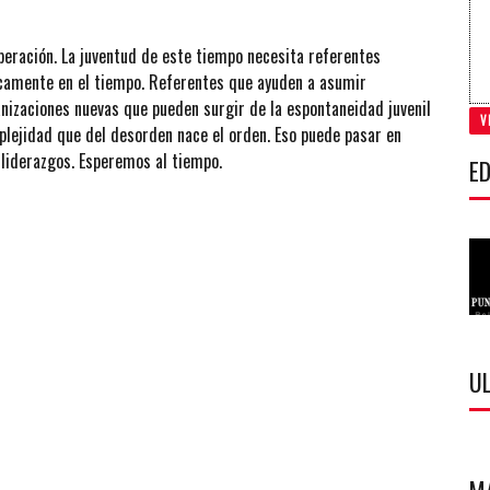
eración. La juventud de este tiempo necesita referentes
ticamente en el tiempo. Referentes que ayuden a asumir
izaciones nuevas que pueden surgir de la espontaneidad juvenil
V
mplejidad que del desorden nace el orden. Eso puede pasar en
 liderazgos. Esperemos al tiempo.
ED
U