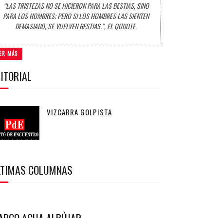
“LAS TRISTEZAS NO SE HICIERON PARA LAS BESTIAS, SINO
PARA LOS HOMBRES; PERO SI LOS HOMBRES LAS SIENTEN
DEMASIADO, SE VUELVEN BESTIAS.”, EL QUIJOTE.
ER MÁS
ITORIAL
VIZCARRA GOLPISTA
LTIMAS COLUMNAS