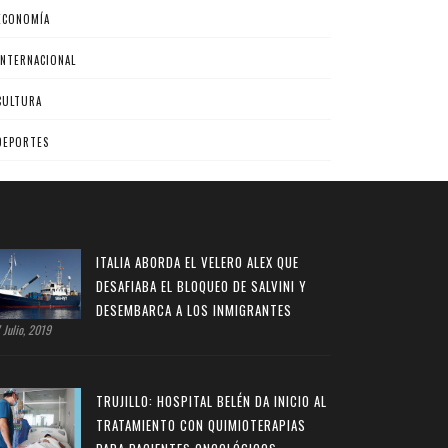
ECONOMÍA
INTERNACIONAL
CULTURA
DEPORTES
ITALIA ABORDA EL VELERO ALEX QUE
DESAFIABA EL BLOQUEO DE SALVINI Y
DESEMBARCA A LOS INMIGRANTES
 Julio, 2019
TRUJILLO: HOSPITAL BELÉN DA INICIO AL
TRATAMIENTO CON QUIMIOTERAPIAS