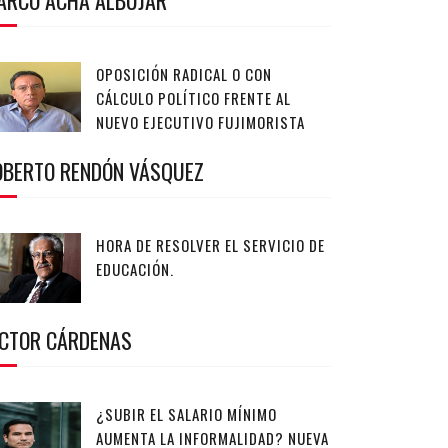
ARCO ACHA ALBÚJAR
OPOSICIÓN RADICAL O CON
CÁLCULO POLÍTICO FRENTE AL
NUEVO EJECUTIVO FUJIMORISTA
OBERTO RENDÓN VÁSQUEZ
HORA DE RESOLVER EL SERVICIO DE
EDUCACIÓN.
ÍCTOR CÁRDENAS
¿SUBIR EL SALARIO MÍNIMO
AUMENTA LA INFORMALIDAD? NUEVA