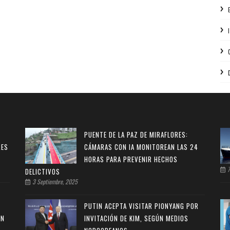
PUENTE DE LA PAZ DE MIRAFLORES:
RES
CÁMARAS CON IA MONITOREAN LAS 24
HORAS PARA PREVENIR HECHOS
7
DELICTIVOS
3 Septiembre, 2025
PUTIN ACEPTA VISITAR PIONYANG POR
ON
INVITACIÓN DE KIM, SEGÚN MEDIOS