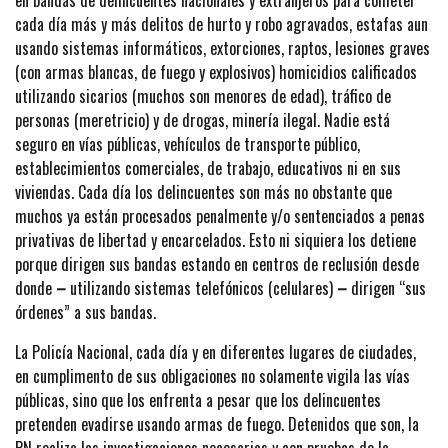
en bandas de delincuentes nacionales y extranjeros para cometer
cada día más y más delitos de hurto y robo agravados, estafas aun
usando sistemas informáticos, extorciones, raptos, lesiones graves
(con armas blancas, de fuego y explosivos) homicidios calificados
utilizando sicarios (muchos son menores de edad), tráfico de
personas (meretricio) y de drogas, minería ilegal. Nadie está
seguro en vías públicas, vehículos de transporte público,
establecimientos comerciales, de trabajo, educativos ni en sus
viviendas. Cada día los delincuentes son más no obstante que
muchos ya están procesados penalmente y/o sentenciados a penas
privativas de libertad y encarcelados. Esto ni siquiera los detiene
porque dirigen sus bandas estando en centros de reclusión desde
donde
–
utilizando sistemas telefónicos (celulares)
–
dirigen “sus
órdenes” a sus bandas.
La Policía Nacional, cada día y en diferentes lugares de ciudades,
en cumplimento de sus obligaciones no solamente vigila las vías
públicas, sino que los enfrenta a pesar que los delincuentes
pretenden evadirse usando armas de fuego. Detenidos que son, la