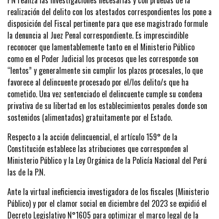
PN realiza las investigaciones necesarias y con pruebas de la
realización del delito con los atestados correspondientes los pone a
disposición del Fiscal pertinente para que ese magistrado formule
la denuncia al Juez Penal correspondiente. Es imprescindible
reconocer que lamentablemente tanto en el Ministerio Público
como en el Poder Judicial los procesos que les corresponde son
“lentos” y generalmente sin cumplir los plazos procesales, lo que
favorece al delincuente procesado por el/los delito/s que ha
cometido. Una vez sentenciado el delincuente cumple su condena
privativa de su libertad en los establecimientos penales donde son
sostenidos (alimentados) gratuitamente por el Estado.
Respecto a la acción delincuencial, el artículo 159° de la
Constitución establece las atribuciones que corresponden al
Ministerio Público y la Ley Orgánica de la Policía Nacional del Perú
las de la P.N.
Ante la virtual ineficiencia investigadora de los fiscales (Ministerio
Público) y por el clamor social en diciembre del 2023 se expidió el
Decreto Legislativo N°1605 para optimizar el marco legal de la