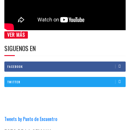
VER MÁS
SIGUENOS EN
FACEBOOK
TWITTER
Tweets by Punto de Encuentro