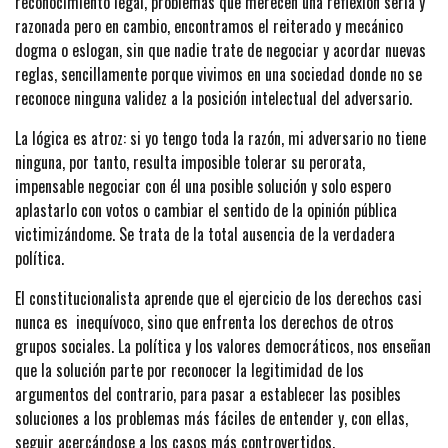
reconocimiento legal, problemas que merecen una reflexión seria y
razonada pero en cambio, encontramos el reiterado y mecánico
dogma o eslogan, sin que nadie trate de negociar y acordar nuevas
reglas, sencillamente porque vivimos en una sociedad donde no se
reconoce ninguna validez a la posición intelectual del adversario.
La lógica es atroz: si yo tengo toda la razón, mi adversario no tiene
ninguna, por tanto, resulta imposible tolerar su perorata,
impensable negociar con él una posible solución y solo espero
aplastarlo con votos o cambiar el sentido de la opinión pública
victimizándome. Se trata de la total ausencia de la verdadera
política.
El constitucionalista aprende que el ejercicio de los derechos casi
nunca es inequívoco, sino que enfrenta los derechos de otros
grupos sociales. La política y los valores democráticos, nos enseñan
que la solución parte por reconocer la legitimidad de los
argumentos del contrario, para pasar a establecer las posibles
soluciones a los problemas más fáciles de entender y, con ellas,
seguir acercándose a los casos más controvertidos.