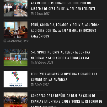
ANA RECIBE CERTIFICADO ISO-9001 POR UN
SISTEMA DE GESTIÓN DE LA CALIDAD EFICIENTE
6 Enero, 2023
PERÚ, COLOMBIA, ECUADOR Y BOLIVIA, ACUERDAN
ACCIONES CONTRA LA TALA ILEGAL EN BOSQUES
AMAZÓNICOS
19 Noviembre, 2022
5-1. SPORTING CRISTAL REMONTA CONTRA
NACIONAL Y SE CLASIFICA A TERCERA FASE
28 Febrero, 2023
EEUU EVITA ACLARAR SI INVITARÁ A GUAIDÓ A LA
CUMBRE DE LAS AMÉRICAS
1 Junio, 2022
CONGRESO DE LA REPÚBLICA REALIZA CICLO DE
CHARLAS EN UNIVERSIDADES SOBRE EL RETORNO DE
LA BICAMERALIDAD