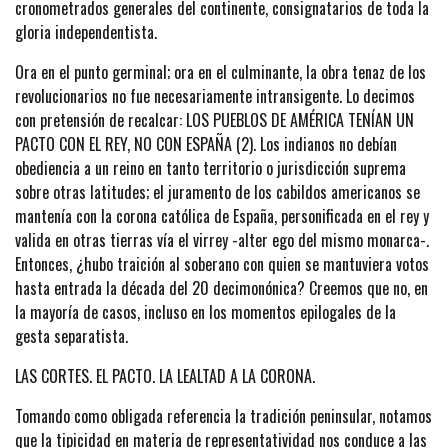
cronometrados generales del continente, consignatarios de toda la
gloria independentista.
Ora en el punto germinal; ora en el culminante, la obra tenaz de los
revolucionarios no fue necesariamente intransigente. Lo decimos
con pretensión de recalcar: LOS PUEBLOS DE AMÉRICA TENÍAN UN
PACTO CON EL REY, NO CON ESPAÑA (2). Los indianos no debían
obediencia a un reino en tanto territorio o jurisdicción suprema
sobre otras latitudes; el juramento de los cabildos americanos se
mantenía con la corona católica de España, personificada en el rey y
valida en otras tierras vía el virrey -alter ego del mismo monarca-.
Entonces, ¿hubo traición al soberano con quien se mantuviera votos
hasta entrada la década del 20 decimonónica? Creemos que no, en
la mayoría de casos, incluso en los momentos epilogales de la
gesta separatista.
LAS CORTES. EL PACTO. LA LEALTAD A LA CORONA.
Tomando como obligada referencia la tradición peninsular, notamos
que la tipicidad en materia de representatividad nos conduce a las