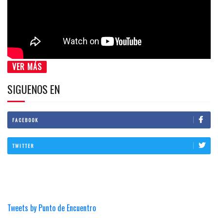
VER MÁS
SIGUENOS EN
FACEBOOK
TWITTER
Tweets by Punto de Encuentro