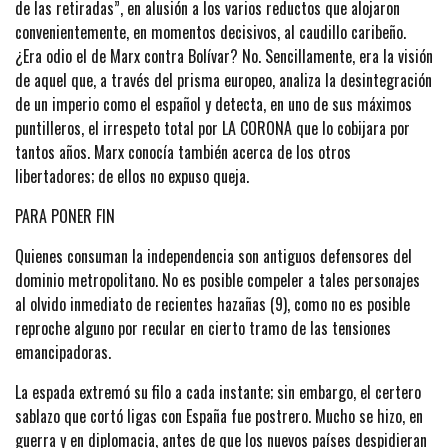
de las retiradas”, en alusión a los varios reductos que alojaron
convenientemente, en momentos decisivos, al caudillo caribeño.
¿Era odio el de Marx contra Bolívar? No. Sencillamente, era la visión
de aquel que, a través del prisma europeo, analiza la desintegración
de un imperio como el español y detecta, en uno de sus máximos
puntilleros, el irrespeto total por LA CORONA que lo cobijara por
tantos años. Marx conocía también acerca de los otros
libertadores; de ellos no expuso queja.
PARA PONER FIN
Quienes consuman la independencia son antiguos defensores del
dominio metropolitano. No es posible compeler a tales personajes
al olvido inmediato de recientes hazañas (9), como no es posible
reproche alguno por recular en cierto tramo de las tensiones
emancipadoras.
La espada extremó su filo a cada instante; sin embargo, el certero
sablazo que cortó ligas con España fue postrero. Mucho se hizo, en
guerra y en diplomacia, antes de que los nuevos países despidieran