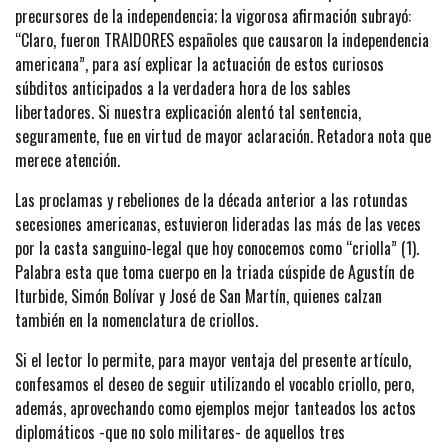
precursores de la independencia; la vigorosa afirmación subrayó:
“Claro, fueron TRAIDORES españoles que causaron la independencia
americana”, para así explicar la actuación de estos curiosos
súbditos anticipados a la verdadera hora de los sables
libertadores. Si nuestra explicación alentó tal sentencia,
seguramente, fue en virtud de mayor aclaración. Retadora nota que
merece atención.
Las proclamas y rebeliones de la década anterior a las rotundas
secesiones americanas, estuvieron lideradas las más de las veces
por la casta sanguino-legal que hoy conocemos como “criolla” (1).
Palabra esta que toma cuerpo en la triada cúspide de Agustín de
Iturbide, Simón Bolívar y José de San Martín, quienes calzan
también en la nomenclatura de criollos.
Si el lector lo permite, para mayor ventaja del presente artículo,
confesamos el deseo de seguir utilizando el vocablo criollo, pero,
además, aprovechando como ejemplos mejor tanteados los actos
diplomáticos -que no solo militares- de aquellos tres