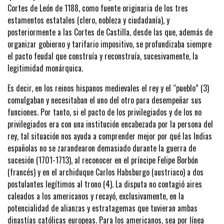
Cortes de León de 1188, como fuente originaria de los tres
estamentos estatales (clero, nobleza y ciudadanía), y
posteriormente a las Cortes de Castilla, desde las que, además de
organizar gobierno y tarifario impositivo, se profundizaba siempre
el pacto feudal que construía y reconstruía, sucesivamente, la
legitimidad monárquica.
Es decir, en los reinos hispanos medievales el rey y el “pueblo” (3)
comulgaban y necesitaban el uno del otro para desempeñar sus
funciones. Por tanto, si el pacto de los privilegiados y de los no
privilegiados era con una institución encabezada por la persona del
rey, tal situación nos ayuda a comprender mejor por qué las Indias
españolas no se zarandearon demasiado durante la guerra de
sucesión (1701-1713), al reconocer en el príncipe Felipe Borbón
(francés) y en el archiduque Carlos Habsburgo (austriaco) a dos
postulantes legítimos al trono (4). La disputa no contagió aires
caleados a los americanos y recayó, exclusivamente, en la
potencialidad de alianzas y estratagemas que tuvieran ambas
dinastías católicas europeas. Para los americanos, sea por línea