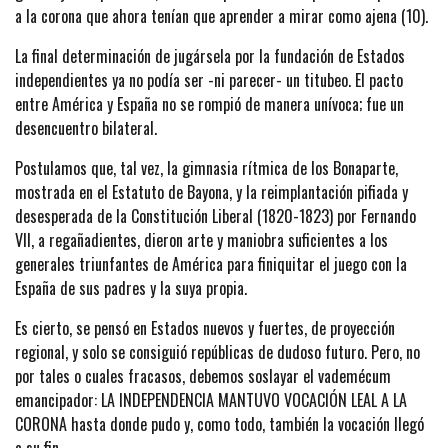
a la corona que ahora tenían que aprender a mirar como ajena (10).
La final determinación de jugársela por la fundación de Estados
independientes ya no podía ser -ni parecer- un titubeo. El pacto
entre América y España no se rompió de manera unívoca; fue un
desencuentro bilateral.
Postulamos que, tal vez, la gimnasia rítmica de los Bonaparte,
mostrada en el Estatuto de Bayona, y la reimplantación pifiada y
desesperada de la Constitución Liberal (1820-1823) por Fernando
VII, a regañadientes, dieron arte y maniobra suficientes a los
generales triunfantes de América para finiquitar el juego con la
España de sus padres y la suya propia.
Es cierto, se pensó en Estados nuevos y fuertes, de proyección
regional, y solo se consiguió repúblicas de dudoso futuro. Pero, no
por tales o cuales fracasos, debemos soslayar el vademécum
emancipador: LA INDEPENDENCIA MANTUVO VOCACIÓN LEAL A LA
CORONA hasta donde pudo y, como todo, también la vocación llegó
a su fin.