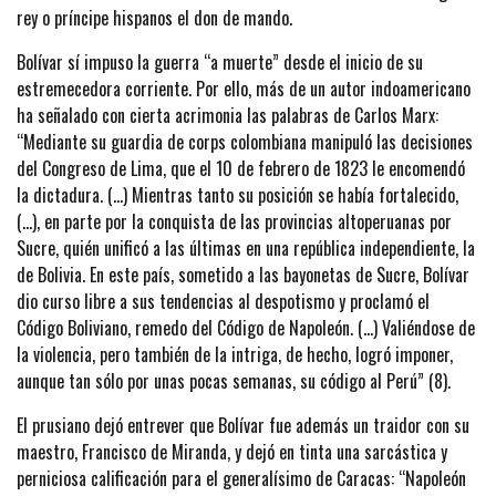
rey o príncipe hispanos el don de mando.
Bolívar sí impuso la guerra “a muerte” desde el inicio de su
estremecedora corriente. Por ello, más de un autor indoamericano
ha señalado con cierta acrimonia las palabras de Carlos Marx:
“Mediante su guardia de corps colombiana manipuló las decisiones
del Congreso de Lima, que el 10 de febrero de 1823 le encomendó
la dictadura. (…) Mientras tanto su posición se había fortalecido,
(…), en parte por la conquista de las provincias altoperuanas por
Sucre, quién unificó a las últimas en una república independiente, la
de Bolivia. En este país, sometido a las bayonetas de Sucre, Bolívar
dio curso libre a sus tendencias al despotismo y proclamó el
Código Boliviano, remedo del Código de Napoleón. (…) Valiéndose de
la violencia, pero también de la intriga, de hecho, logró imponer,
aunque tan sólo por unas pocas semanas, su código al Perú” (8).
El prusiano dejó entrever que Bolívar fue además un traidor con su
maestro, Francisco de Miranda, y dejó en tinta una sarcástica y
perniciosa calificación para el generalísimo de Caracas: “Napoleón