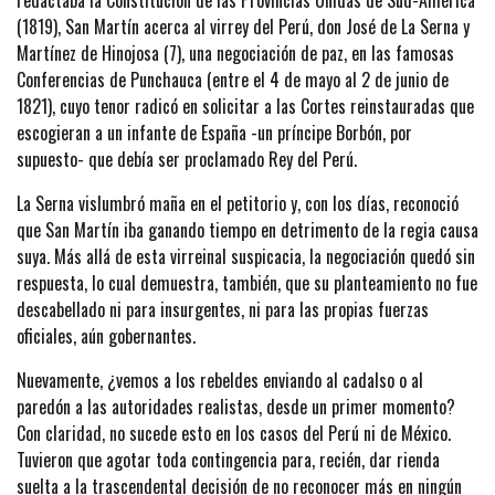
(1819), San Martín acerca al virrey del Perú, don José de La Serna y
Martínez de Hinojosa (7), una negociación de paz, en las famosas
Conferencias de Punchauca (entre el 4 de mayo al 2 de junio de
1821), cuyo tenor radicó en solicitar a las Cortes reinstauradas que
escogieran a un infante de España -un príncipe Borbón, por
supuesto- que debía ser proclamado Rey del Perú.
La Serna vislumbró maña en el petitorio y, con los días, reconoció
que San Martín iba ganando tiempo en detrimento de la regia causa
suya. Más allá de esta virreinal suspicacia, la negociación quedó sin
respuesta, lo cual demuestra, también, que su planteamiento no fue
descabellado ni para insurgentes, ni para las propias fuerzas
oficiales, aún gobernantes.
Nuevamente, ¿vemos a los rebeldes enviando al cadalso o al
paredón a las autoridades realistas, desde un primer momento?
Con claridad, no sucede esto en los casos del Perú ni de México.
Tuvieron que agotar toda contingencia para, recién, dar rienda
suelta a la trascendental decisión de no reconocer más en ningún