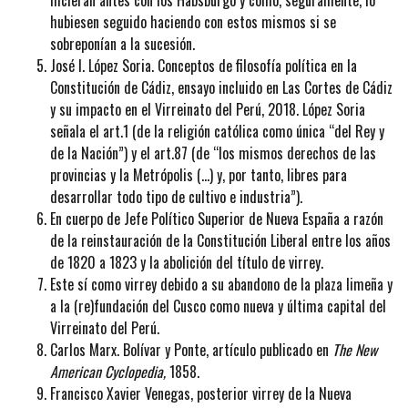
hubiesen seguido haciendo con estos mismos si se
sobreponían a la sucesión.
José I. López Soria. Conceptos de filosofía política en la
Constitución de Cádiz, ensayo incluido en Las Cortes de Cádiz
y su impacto en el Virreinato del Perú, 2018. López Soria
señala el art.1 (de la religión católica como única “del Rey y
de la Nación”) y el art.87 (de “los mismos derechos de las
provincias y la Metrópolis (…) y, por tanto, libres para
desarrollar todo tipo de cultivo e industria”).
En cuerpo de Jefe Político Superior de Nueva España a razón
de la reinstauración de la Constitución Liberal entre los años
de 1820 a 1823 y la abolición del título de virrey.
Este sí como virrey debido a su abandono de la plaza limeña y
a la (re)fundación del Cusco como nueva y última capital del
Virreinato del Perú.
Carlos Marx. Bolívar y Ponte, artículo publicado en
The New
American Cyclopedia,
1858.
Francisco Xavier Venegas, posterior virrey de la Nueva