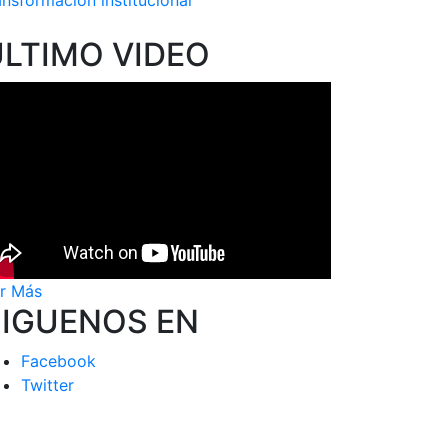
ansformación institucional
ÚLTIMO VIDEO
r Más
SIGUENOS EN
Facebook
Twitter