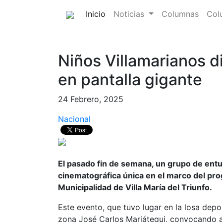
(current)
Inicio
Noticias
Columnas
Col
Niños Villamarianos d
en pantalla gigante
24 Febrero, 2025
Nacional
El pasado fin de semana, un grupo de entu
cinematográfica única en el marco del prog
Municipalidad de Villa María del Triunfo.
Este evento, que tuvo lugar en la losa depor
zona José Carlos Mariátegui, convocando a 