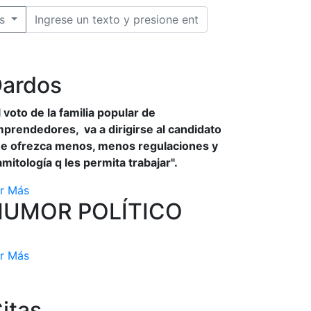
s
ardos
l voto de la familia popular de
prendedores, va a dirigirse al candidato
e ofrezca menos, menos regulaciones y
amitología q les permita trabajar".
r Más
HUMOR POLÍTICO
r Más
itas