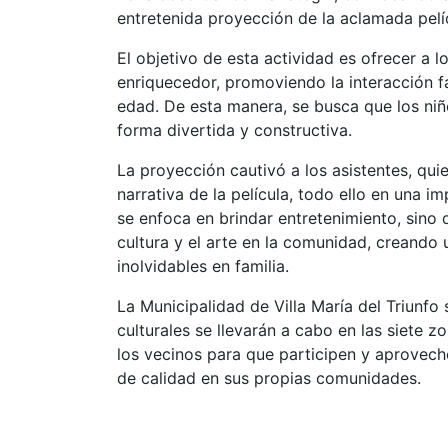
entretenida proyección de la aclamada pelíc
El objetivo de esta actividad es ofrecer a
enriquecedor, promoviendo la interacción fa
edad. De esta manera, se busca que los ni
forma divertida y constructiva.
La proyección cautivó a los asistentes, qu
narrativa de la película, todo ello en una i
se enfoca en brindar entretenimiento, sin
cultura y el arte en la comunidad, creando
inolvidables en familia.
La Municipalidad de Villa María del Triunfo
culturales se llevarán a cabo en las siete zo
los vecinos para que participen y aproveche
de calidad en sus propias comunidades.