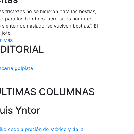
as tristezas no se hicieron para las bestias,
no para los hombres; pero si los hombres
s sienten demasiado, se vuelven bestias.”, El
ijote.
r Más
DITORIAL
zcarra golpista
ULTIMAS COLUMNAS
uis Yntor
iko cede a presión de México y de la