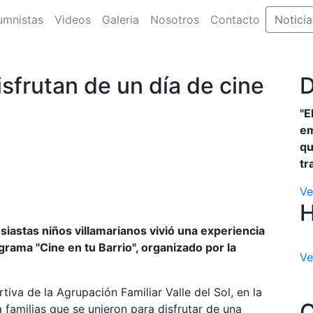
umnistas
Videos
Galeria
Nosotros
Contacto
Noticia
isfrutan de un día de cine
D
"E
em
qu
tr
Ve
siastas niños villamarianos vivió una experiencia
rama "Cine en tu Barrio", organizado por la
Ve
tiva de la Agrupación Familiar Valle del Sol, en la
C
familias que se unieron para disfrutar de una