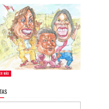
ER MÁS
ITAS