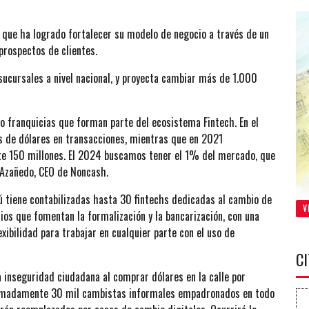
, que ha logrado fortalecer su modelo de negocio a través de un
prospectos de clientes.
sucursales a nivel nacional, y proyecta cambiar más de 1.000
 franquicias que forman parte del ecosistema Fintech. En el
s de dólares en transacciones, mientras que en 2021
nte 150 millones. El 2024 buscamos tener el 1% del mercado, que
 Azañedo, CEO de Noncash.
ú tiene contabilizadas hasta 30 fintechs dedicadas al cambio de
V
ios que fomentan la formalización y la bancarización, con una
ibilidad para trabajar en cualquier parte con el uso de
C
a inseguridad ciudadana al comprar dólares en la calle por
oximadamente 30 mil cambistas informales empadronados en todo