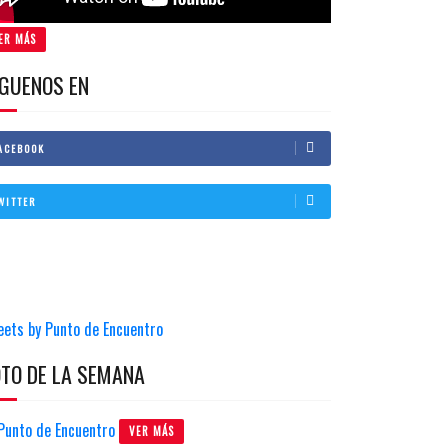
ER MÁS
IGUENOS EN
ACEBOOK
WITTER
eets by Punto de Encuentro
OTO DE LA SEMANA
VER MÁS