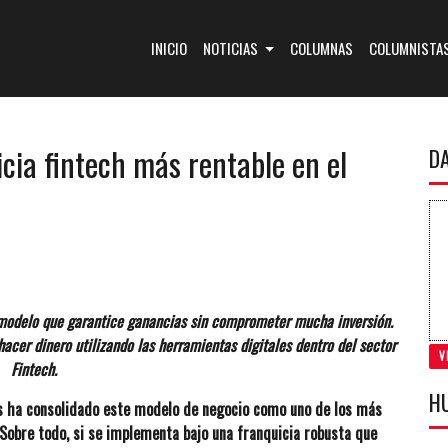
(CURRENT)
INICIO
NOTICIAS
COLUMNAS
COLUMNISTA
cia fintech más rentable en el
D
modelo que garantice ganancias sin comprometer mucha inversión.
acer dinero utilizando las herramientas digitales dentro del sector
V
Fintech.
H
as ha consolidado este modelo de negocio como uno de los más
 Sobre todo, si se implementa bajo una franquicia robusta que