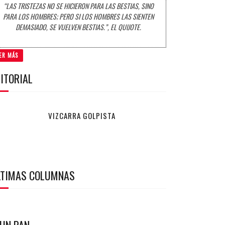
“LAS TRISTEZAS NO SE HICIERON PARA LAS BESTIAS, SINO
PARA LOS HOMBRES; PERO SI LOS HOMBRES LAS SIENTEN
DEMASIADO, SE VUELVEN BESTIAS.”, EL QUIJOTE.
ER MÁS
ITORIAL
VIZCARRA GOLPISTA
LTIMAS COLUMNAS