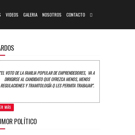
S
VIDEOS
GALERIA
NOSOTROS
CONTACTO
ARDOS
"EL VOTO DE LA FAMILIA POPULAR DE EMPRENDEDORES, VA A
DIRIGIRSE AL CANDIDATO QUE OFREZCA MENOS, MENOS
REGULACIONES Y TRAMITOLOGÍA Q LES PERMITA TRABAJAR".
ER MÁS
UMOR POLÍTICO