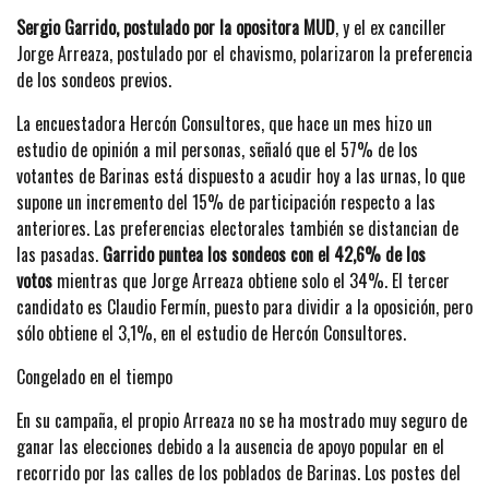
Sergio Garrido, postulado por la opositora MUD
, y el ex canciller
Jorge Arreaza, postulado por el chavismo, polarizaron la preferencia
de los sondeos previos.
La encuestadora Hercón Consultores, que hace un mes hizo un
estudio de opinión a mil personas, señaló que el 57% de los
votantes de Barinas está dispuesto a acudir hoy a las urnas, lo que
supone un incremento del 15% de participación respecto a las
anteriores. Las preferencias electorales también se distancian de
las pasadas.
Garrido puntea los sondeos con el 42,6% de los
votos
mientras que Jorge Arreaza obtiene solo el 34%. El tercer
candidato es Claudio Fermín, puesto para dividir a la oposición, pero
sólo obtiene el 3,1%, en el estudio de Hercón Consultores.
Congelado en el tiempo
En su campaña, el propio Arreaza no se ha mostrado muy seguro de
ganar las elecciones debido a la ausencia de apoyo popular en el
recorrido por las calles de los poblados de Barinas. Los postes del