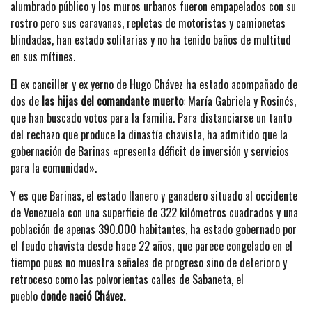
alumbrado público y los muros urbanos fueron empapelados con su
rostro pero sus caravanas, repletas de motoristas y camionetas
blindadas, han estado solitarias y no ha tenido baños de multitud
en sus mítines.
El ex canciller y ex yerno de Hugo Chávez ha estado acompañado de
dos de
las hijas del comandante muerto
: María Gabriela y Rosinés,
que han buscado votos para la familia. Para distanciarse un tanto
del rechazo que produce la dinastía chavista, ha admitido que la
gobernación de Barinas «presenta déficit de inversión y servicios
para la comunidad».
Y es que Barinas, el estado llanero y ganadero situado al occidente
de Venezuela con una superficie de 322 kilómetros cuadrados y una
población de apenas 390.000 habitantes, ha estado gobernado por
el feudo chavista desde hace 22 años, que parece congelado en el
tiempo pues no muestra señales de progreso sino de deterioro y
retroceso como las polvorientas calles de Sabaneta, el
pueblo
donde nació Chávez.