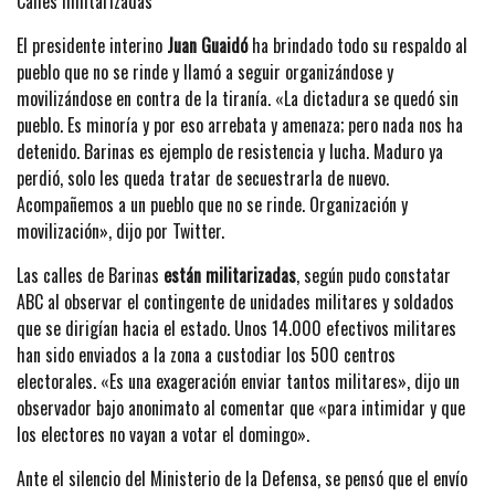
Calles militarizadas
El presidente interino
Juan Guaidó
ha brindado todo su respaldo al
pueblo que no se rinde y llamó a seguir organizándose y
movilizándose en contra de la tiranía. «La dictadura se quedó sin
pueblo. Es minoría y por eso arrebata y amenaza; pero nada nos ha
detenido. Barinas es ejemplo de resistencia y lucha. Maduro ya
perdió, solo les queda tratar de secuestrarla de nuevo.
Acompañemos a un pueblo que no se rinde. Organización y
movilización», dijo por Twitter.
Las calles de Barinas
están militarizadas
, según pudo constatar
ABC al observar el contingente de unidades militares y soldados
que se dirigían hacia el estado. Unos 14.000 efectivos militares
han sido enviados a la zona a custodiar los 500 centros
electorales. «Es una exageración enviar tantos militares», dijo un
observador bajo anonimato al comentar que «para intimidar y que
los electores no vayan a votar el domingo».
Ante el silencio del Ministerio de la Defensa, se pensó que el envío