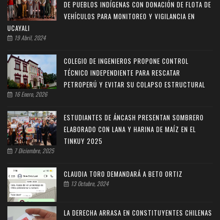
DE PUEBLOS INDÍGENAS CON DONACIÓN DE FLOTA DE
VEHÍCULOS PARA MONITOREO Y VIGILANCIA EN
UCAYALI
19 Abril, 2024
COLEGIO DE INGENIEROS PROPONE CONTROL
TÉCNICO INDEPENDIENTE PARA RESCATAR
PETROPERÚ Y EVITAR SU COLAPSO ESTRUCTURAL
16 Enero, 2026
ESTUDIANTES DE ÁNCASH PRESENTAN SOMBRERO
ELABORADO CON LANA Y HARINA DE MAÍZ EN EL
TINKUY 2025
7 Diciembre, 2025
CLAUDIA TORO DEMANDARÁ A BETO ORTIZ
13 Octubre, 2024
LA DERECHA ARRASA EN CONSTITUYENTES CHILENAS