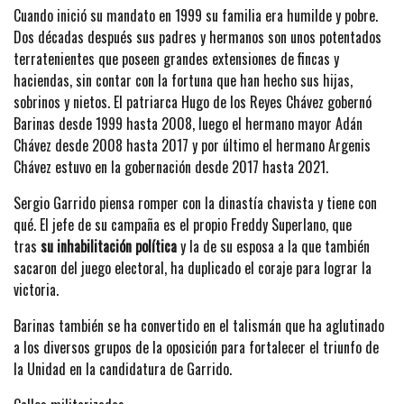
Cuando inició su mandato en 1999 su familia era humilde y pobre.
Dos décadas después sus padres y hermanos son unos potentados
terratenientes que poseen grandes extensiones de fincas y
haciendas, sin contar con la fortuna que han hecho sus hijas,
sobrinos y nietos. El patriarca Hugo de los Reyes Chávez gobernó
Barinas desde 1999 hasta 2008, luego el hermano mayor Adán
Chávez desde 2008 hasta 2017 y por último el hermano Argenis
Chávez estuvo en la gobernación desde 2017 hasta 2021.
Sergio Garrido piensa romper con la dinastía chavista y tiene con
qué. El jefe de su campaña es el propio Freddy Superlano, que
tras
su inhabilitación política
y la de su esposa a la que también
sacaron del juego electoral, ha duplicado el coraje para lograr la
victoria.
Barinas también se ha convertido en el talismán que ha aglutinado
a los diversos grupos de la oposición para fortalecer el triunfo de
la Unidad en la candidatura de Garrido.