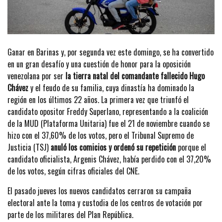
Ganar en Barinas y, por segunda vez este domingo, se ha convertido
en un gran desafío y una cuestión de honor para la oposición
venezolana por ser
la tierra natal del comandante fallecido Hugo
Chávez
y el feudo de su familia, cuya dinastía ha dominado la
región en los últimos 22 años. La primera vez que triunfó el
candidato opositor Freddy Superlano, representando a la coalición
de la MUD (Plataforma Unitaria) fue el 21 de noviembre cuando se
hizo con el 37,60% de los votos, pero el Tribunal Supremo de
Justicia (TSJ)
anuló los comicios y ordenó su repetición
porque el
candidato oficialista, Argenis Chávez, había perdido con el 37,20%
de los votos, según cifras oficiales del CNE.
El pasado jueves los nuevos candidatos cerraron su campaña
electoral ante la toma y custodia de los centros de votación por
parte de los militares del Plan República.