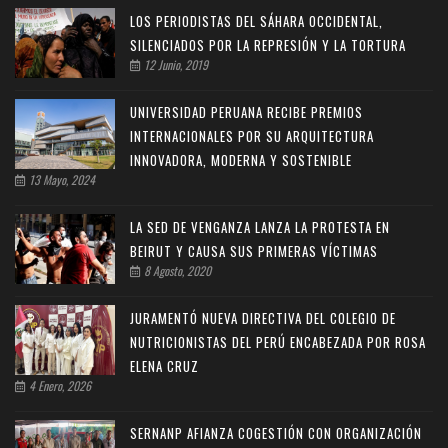
LOS PERIODISTAS DEL SÁHARA OCCIDENTAL,
SILENCIADOS POR LA REPRESIÓN Y LA TORTURA
12 Junio, 2019
UNIVERSIDAD PERUANA RECIBE PREMIOS
INTERNACIONALES POR SU ARQUITECTURA
INNOVADORA, MODERNA Y SOSTENIBLE
13 Mayo, 2024
LA SED DE VENGANZA LANZA LA PROTESTA EN
BEIRUT Y CAUSA SUS PRIMERAS VÍCTIMAS
8 Agosto, 2020
JURAMENTÓ NUEVA DIRECTIVA DEL COLEGIO DE
NUTRICIONISTAS DEL PERÚ ENCABEZADA POR ROSA
ELENA CRUZ
4 Enero, 2026
SERNANP AFIANZA COGESTIÓN CON ORGANIZACIÓN