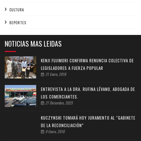
CULTURA
DEPORTES
NOTICIAS MAS LEIDAS
KENJI FUJIMORI CONFIRMA RENUNCIA COLECTIVA DE
LEGISLADORES A FUERZA POPULAR
31 Enero, 2018
ENTREVISTA A LA DRA. RUFINA LÉVANO, ABOGADA DE
LOS COMERCIANTES.
27 Diciembre, 2025
KUCZYNSKI TOMARÁ HOY JURAMENTO AL “GABINETE
DE LA RECONCILIACIÓN”
9 Enero, 2018