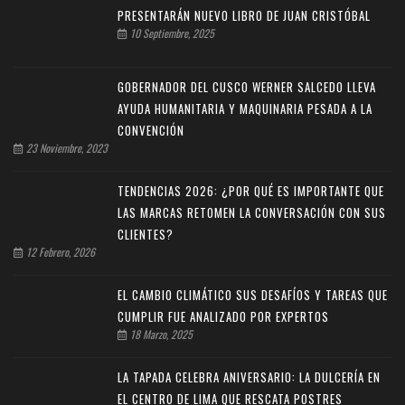
PRESENTARÁN NUEVO LIBRO DE JUAN CRISTÓBAL
10 Septiembre, 2025
GOBERNADOR DEL CUSCO WERNER SALCEDO LLEVA
AYUDA HUMANITARIA Y MAQUINARIA PESADA A LA
CONVENCIÓN
23 Noviembre, 2023
TENDENCIAS 2026: ¿POR QUÉ ES IMPORTANTE QUE
LAS MARCAS RETOMEN LA CONVERSACIÓN CON SUS
CLIENTES?
12 Febrero, 2026
EL CAMBIO CLIMÁTICO SUS DESAFÍOS Y TAREAS QUE
CUMPLIR FUE ANALIZADO POR EXPERTOS
18 Marzo, 2025
LA TAPADA CELEBRA ANIVERSARIO: LA DULCERÍA EN
EL CENTRO DE LIMA QUE RESCATA POSTRES