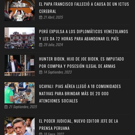
EL PAPA FRANCISCO FALLECIÓ A CAUSA DE UN ICTUS
CEREBRAL
21 Abril, 2025
PERÚ EXPULSA A LOS DIPLOMÁTICOS VENEZOLANOS
Y LES DA 72 HORAS PARA ABANDONAR EL PAÍS
29 Julio, 2024
HUNTER BIDEN, HIJO DE JOE BIDEN, ES IMPUTADO
POR COMPRA Y POSESIÓN ILEGAL DE ARMAS
14 Septiembre, 2023
UCAYALI: PIAS AÉREA LLEGÓ A 18 COMUNIDADES
NATIVAS PARA BRINDAR MÁS DE 20 000
ATENCIONES SOCIALES
21 Septiembre, 2025
EL PODER JUDICIAL, NUEVO EDITOR JEFE DE LA
PRENSA PERUANA
18 Enero, 2022