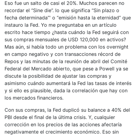
Eso fue un salto de casi el 20%. Muchos parecen no
recordar el “Sine die”. lo que significa “Sin plazo o
fecha determinada”' o “emisión hasta la eternidad” que
instauro la Fed. Yo me preguntaba en un artículo
escrito hace tiempo ¿hasta cuándo la Fed seguirá con
sus compras mensuales de USD 120,000 en activos?
Mas aún, si había todo un problema con los overnight
en campo negativo y con transacciones récord de
Repos y las minutas de la reunión de abril del Comité
Federal del Mercado abierto, que pese a Powell ya se
discute la posibilidad de ajustar las compras y
asimismo cuándo aumentará la Fed las tasas de interés
y si ello es plausible, dada la correlación que hay con
los mercados financieros.
Con sus compras, la Fed duplicó su balance a 40% del
PBI desde el final de la última crisis. Y, cualquier
corrección en los precios de las acciones afectaría
negativamente el crecimiento económico. Eso sin