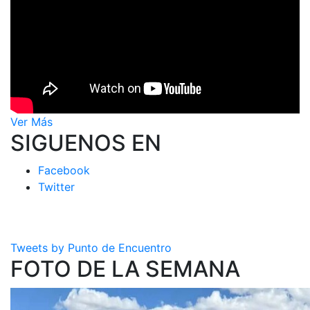
Ver Más
SIGUENOS EN
Facebook
Twitter
Tweets by Punto de Encuentro
FOTO DE LA SEMANA